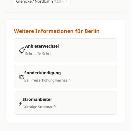
Glienicke / Nordbahn
(12.3 km)
Weitere Informationen für Berlin
Anbieterwechsel
📋
Schritt für Schritt
Sonderkündigung
⚖️
Bei Preiserhöhung wechseln
Stromanbieter
⚡
Günstige Stromtarife