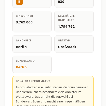
030
B
EINWOHNER
GESCHÄTZTE
HAUSHALTE
3.769.000
1.794.762
LANDKREIS
ORTSTYP
Berlin
Großstadt
BUNDESLAND
Berlin
LOKALER ENERGIEMARKT
In Großstädten wie Berlin stehen Verbraucherinnen
und Verbrauchern besonders viele Anbieter im
Wettbewerb. Das erhöht die Auswahl bei
Sonderverträgen und macht einen regelmäßigen
Vergleich besonders lohnend.