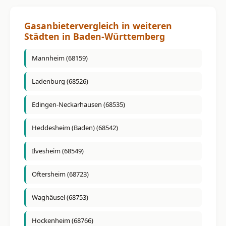
Gasanbietervergleich in weiteren
Städten in Baden-Württemberg
Mannheim (68159)
Ladenburg (68526)
Edingen-Neckarhausen (68535)
Heddesheim (Baden) (68542)
Ilvesheim (68549)
Oftersheim (68723)
Waghäusel (68753)
Hockenheim (68766)