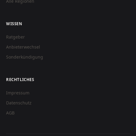
Alle Regionen
WISSEN
Ratgeber
Anbieterwechsel
Sonderkündigung
RECHTLICHES
Impressum
Datenschutz
AGB