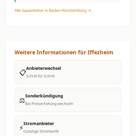
Alle Gasanbieter in Baden-Württemberg →
Weitere Informationen für Iffezheim
Anbieterwechsel
📋
Schritt für Schritt
Sonderkündigung
⚖️
Bei Preiserhöhung wechseln
Stromanbieter
⚡
Günstige Stromtarife