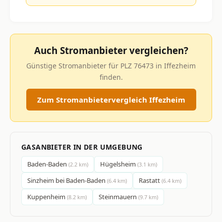
Auch Stromanbieter vergleichen?
Günstige Stromanbieter für PLZ 76473 in Iffezheim
finden.
Zum Stromanbietervergleich Iffezheim
GASANBIETER IN DER UMGEBUNG
Baden-Baden
Hügelsheim
(2.2 km)
(3.1 km)
Sinzheim bei Baden-Baden
Rastatt
(6.4 km)
(6.4 km)
Kuppenheim
Steinmauern
(8.2 km)
(9.7 km)