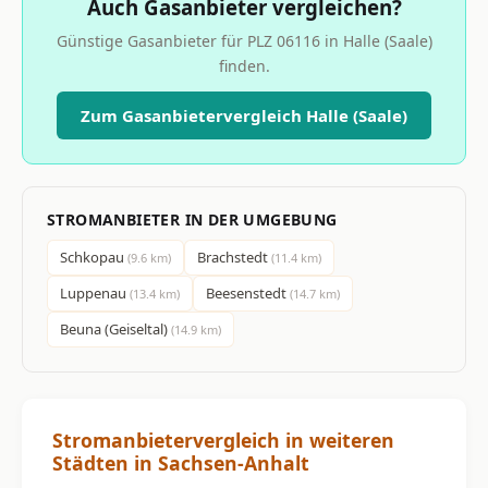
Auch Gasanbieter vergleichen?
Günstige Gasanbieter für PLZ 06116 in Halle (Saale)
finden.
Zum Gasanbietervergleich Halle (Saale)
STROMANBIETER IN DER UMGEBUNG
Schkopau
Brachstedt
(9.6 km)
(11.4 km)
Luppenau
Beesenstedt
(13.4 km)
(14.7 km)
Beuna (Geiseltal)
(14.9 km)
Stromanbietervergleich in weiteren
Städten in Sachsen-Anhalt