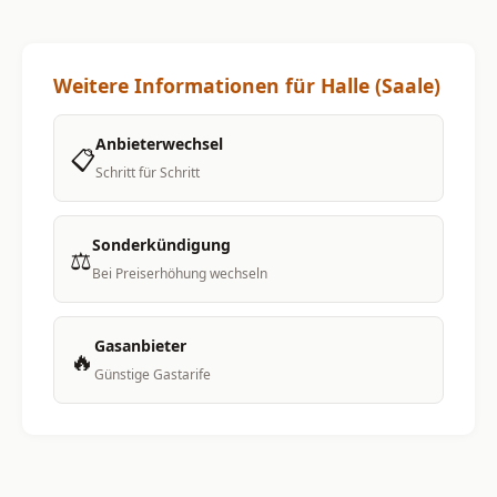
Weitere Informationen für Halle (Saale)
Anbieterwechsel
📋
Schritt für Schritt
Sonderkündigung
⚖️
Bei Preiserhöhung wechseln
Gasanbieter
🔥
Günstige Gastarife