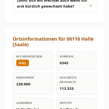
Lohnt sich ein Wechsel auch wenn ich
erst kürzlich gewechselt habe?
Ortsinformationen für 06116 Halle
(Saale)
KFZ-KENNZEICHEN
VORWAHL
0345
HAL
EINWOHNER
GESCHÄTZTE
HAUSHALTE
238.000
113.333
LANDKREIS
ORTSTYP