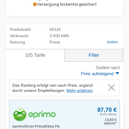
Versorgung lückenlos gesichert