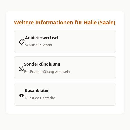
Weitere Informationen für Halle (Saale)
Anbieterwechsel
📋
Schritt für Schritt
Sonderkündigung
⚖️
Bei Preiserhöhung wechseln
Gasanbieter
🔥
Günstige Gastarife