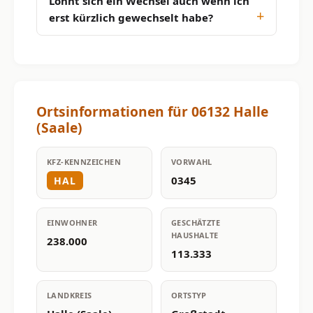
Lohnt sich ein Wechsel auch wenn ich
erst kürzlich gewechselt habe?
Ortsinformationen für 06132 Halle
(Saale)
KFZ-KENNZEICHEN
VORWAHL
0345
HAL
EINWOHNER
GESCHÄTZTE
HAUSHALTE
238.000
113.333
LANDKREIS
ORTSTYP