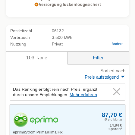
Versorgung lückenlos gesichert