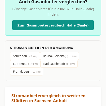
Auch Gasanbieter vergleichen?
Günstige Gasanbieter für PLZ 06132 in Halle (Saale)
finden.
Zum Gasanbietervergleich Halle (Saale)
STROMANBIETER IN DER UMGEBUNG
Schkopau
Beuna (Geiseltal)
(5.3 km)
(8.9 km)
Luppenau
Bad Lauchstädt
(8.9 km)
(14 km)
Frankleben
(14.2 km)
Stromanbietervergleich in weiteren
Städten in Sachsen-Anhalt