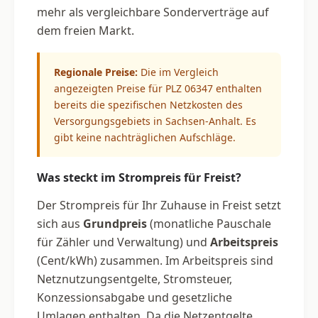
mehr als vergleichbare Sonderverträge auf
dem freien Markt.
Regionale Preise:
Die im Vergleich
angezeigten Preise für PLZ 06347 enthalten
bereits die spezifischen Netzkosten des
Versorgungsgebiets in Sachsen-Anhalt. Es
gibt keine nachträglichen Aufschläge.
Was steckt im Strompreis für Freist?
Der Strompreis für Ihr Zuhause in Freist setzt
sich aus
Grundpreis
(monatliche Pauschale
für Zähler und Verwaltung) und
Arbeitspreis
(Cent/kWh) zusammen. Im Arbeitspreis sind
Netznutzungsentgelte, Stromsteuer,
Konzessionsabgabe und gesetzliche
Umlagen enthalten. Da die Netzentgelte