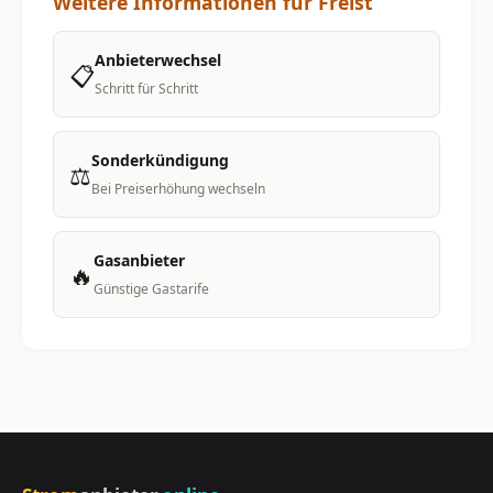
Weitere Informationen für Freist
Anbieterwechsel
📋
Schritt für Schritt
Sonderkündigung
⚖️
Bei Preiserhöhung wechseln
Gasanbieter
🔥
Günstige Gastarife