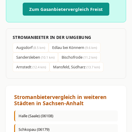
Zum Gasanbietervergleich Freist
STROMANBIETER IN DER UMGEBUNG
Augsdorf
Edlau bei Könnern
(8.5 km)
(9.6 km)
Sandersleben
Bischofrode
(10.1 km)
(11.2 km)
Arnstedt
Mansfeld, Südharz
(12.4 km)
(13.7 km)
Stromanbietervergleich in weiteren
Städten in Sachsen-Anhalt
Halle (Saale) (06108)
Schkopau (06179)