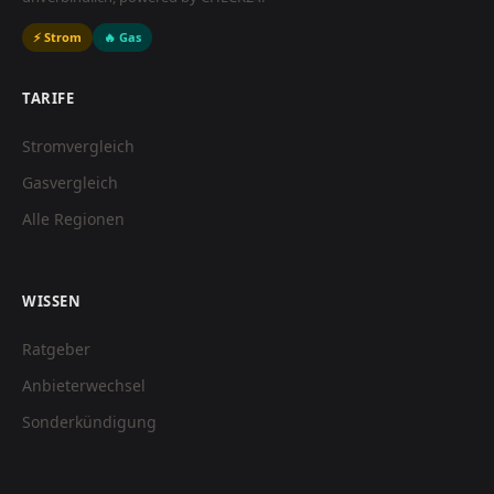
⚡ Strom
🔥 Gas
TARIFE
Stromvergleich
Gasvergleich
Alle Regionen
WISSEN
Ratgeber
Anbieterwechsel
Sonderkündigung