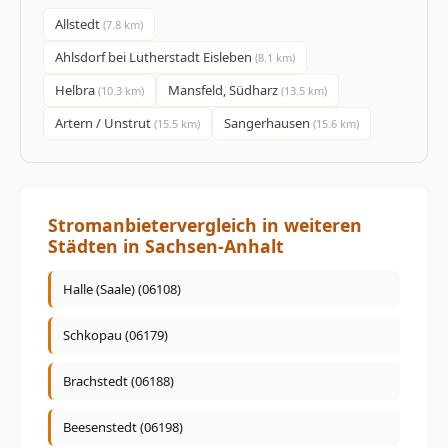
Allstedt
(7.8 km)
Ahlsdorf bei Lutherstadt Eisleben
(8.1 km)
Helbra
Mansfeld, Südharz
(10.3 km)
(13.5 km)
Artern / Unstrut
Sangerhausen
(15.5 km)
(15.6 km)
Stromanbietervergleich in weiteren
Städten in Sachsen-Anhalt
Halle (Saale) (06108)
Schkopau (06179)
Brachstedt (06188)
Beesenstedt (06198)