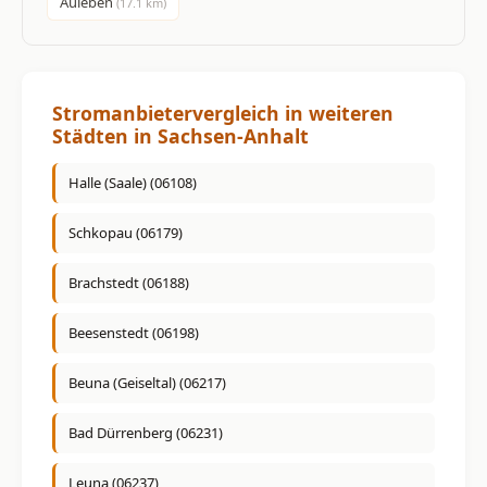
Auleben
(17.1 km)
Stromanbietervergleich in weiteren
Städten in Sachsen-Anhalt
Halle (Saale) (06108)
Schkopau (06179)
Brachstedt (06188)
Beesenstedt (06198)
Beuna (Geiseltal) (06217)
Bad Dürrenberg (06231)
Leuna (06237)