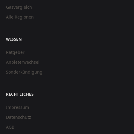
Gasvergleich
Alle Regionen
WISSEN
Ratgeber
Anbieterwechsel
Sonderkündigung
RECHTLICHES
Impressum
Datenschutz
AGB