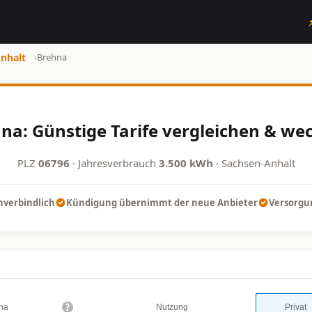
nhalt
›
Brehna
a: Günstige Tarife vergleichen & we
PLZ
06796
· Jahresverbrauch
3.500 kWh
· Sachsen-Anhalt
nverbindlich
Kündigung übernimmt der neue Anbieter
Versorgun