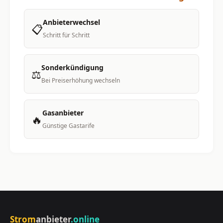
Anbieterwechsel
📋
Schritt für Schritt
Sonderkündigung
⚖️
Bei Preiserhöhung wechseln
Gasanbieter
🔥
Günstige Gastarife
Strom
anbieter
.online