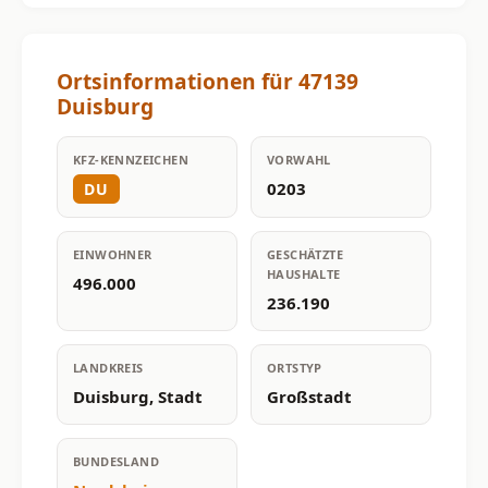
Ortsinformationen für 47139
Duisburg
KFZ-KENNZEICHEN
VORWAHL
0203
DU
EINWOHNER
GESCHÄTZTE
HAUSHALTE
496.000
236.190
LANDKREIS
ORTSTYP
Duisburg, Stadt
Großstadt
BUNDESLAND