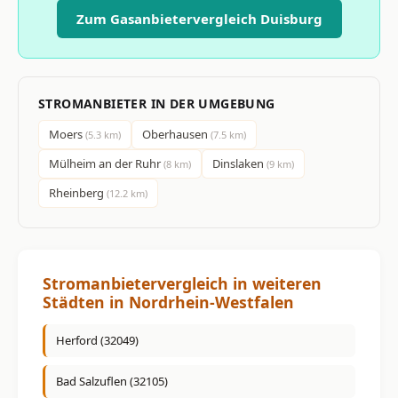
Zum Gasanbietervergleich Duisburg
STROMANBIETER IN DER UMGEBUNG
Moers
Oberhausen
(5.3 km)
(7.5 km)
Mülheim an der Ruhr
Dinslaken
(8 km)
(9 km)
Rheinberg
(12.2 km)
Stromanbietervergleich in weiteren
Städten in Nordrhein-Westfalen
Herford (32049)
Bad Salzuflen (32105)