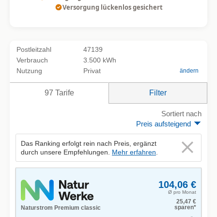
Versorgung lückenlos gesichert