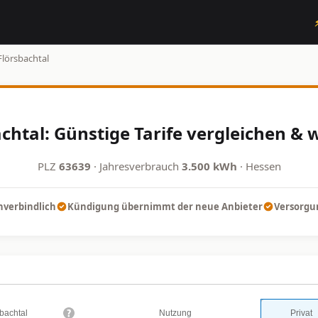
Flörsbachtal
chtal: Günstige Tarife vergleichen & 
PLZ
63639
· Jahresverbrauch
3.500 kWh
· Hessen
nverbindlich
Kündigung übernimmt der neue Anbieter
Versorgun