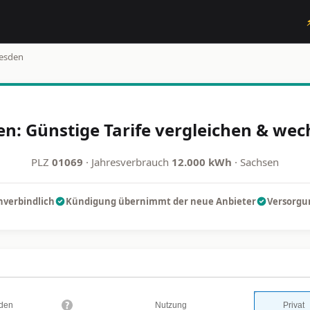
esden
n: Günstige Tarife vergleichen & wec
PLZ
01069
· Jahresverbrauch
12.000 kWh
· Sachsen
nverbindlich
Kündigung übernimmt der neue Anbieter
Versorgun