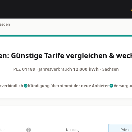
esden
n: Günstige Tarife vergleichen & wec
PLZ
01189
· Jahresverbrauch
12.000 kWh
· Sachsen
nverbindlich
Kündigung übernimmt der neue Anbieter
Versorgun