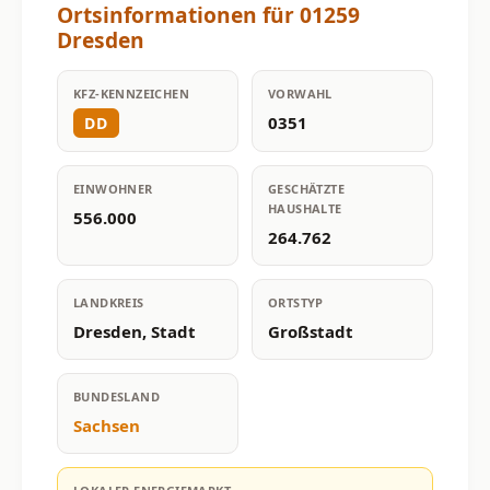
Ortsinformationen für 01259
Dresden
KFZ-KENNZEICHEN
VORWAHL
0351
DD
EINWOHNER
GESCHÄTZTE
HAUSHALTE
556.000
264.762
LANDKREIS
ORTSTYP
Dresden, Stadt
Großstadt
BUNDESLAND
Sachsen