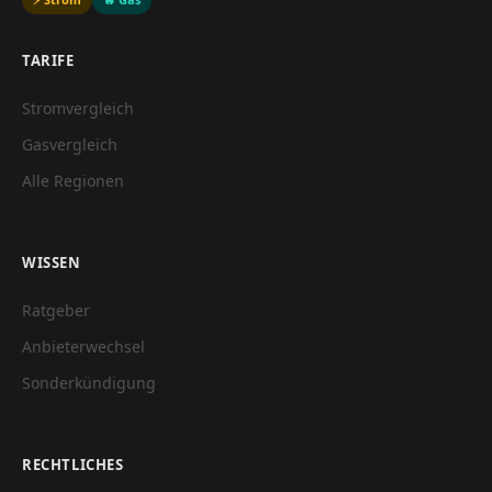
TARIFE
Stromvergleich
Gasvergleich
Alle Regionen
WISSEN
Ratgeber
Anbieterwechsel
Sonderkündigung
RECHTLICHES