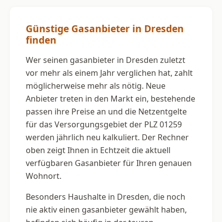
Günstige Gasanbieter in Dresden
finden
Wer seinen gasanbieter in Dresden zuletzt
vor mehr als einem Jahr verglichen hat, zahlt
möglicherweise mehr als nötig. Neue
Anbieter treten in den Markt ein, bestehende
passen ihre Preise an und die Netzentgelte
für das Versorgungsgebiet der PLZ 01259
werden jährlich neu kalkuliert. Der Rechner
oben zeigt Ihnen in Echtzeit die aktuell
verfügbaren Gasanbieter für Ihren genauen
Wohnort.
Besonders Haushalte in Dresden, die noch
nie aktiv einen gasanbieter gewählt haben,