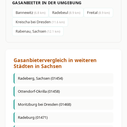
GASANBIETER IN DER UMGEBUNG
Bannewitz
Radebeul
Freital
(6.8 km)
(8.9 km)
(8.9 km)
Kreischa bei Dresden
(11.6 km)
Rabenau, Sachsen
(12.1 km)
Gasanbietervergleich in weiteren
Städten in Sachsen
Radeberg, Sachsen (01454)
Ottendorf-Okrilla (01458)
Moritzburg bei Dresden (01468)
Radeburg (01471)