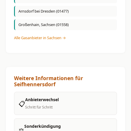
Arnsdorf bei Dresden (01477)
Großenhain, Sachsen (01558)
Alle Gasanbieter in Sachsen →
Weitere Informationen für
Seifhennersdorf
Anbieterwechsel
📋
Schritt für Schritt
Sonderkündigung
⚖️