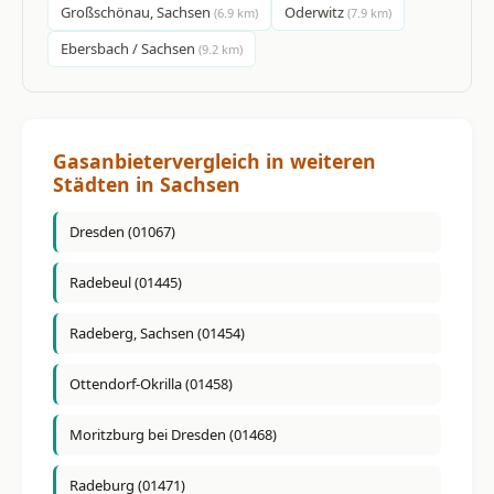
Großschönau, Sachsen
Oderwitz
(6.9 km)
(7.9 km)
Ebersbach / Sachsen
(9.2 km)
Gasanbietervergleich in weiteren
Städten in Sachsen
Dresden (01067)
Radebeul (01445)
Radeberg, Sachsen (01454)
Ottendorf-Okrilla (01458)
Moritzburg bei Dresden (01468)
Radeburg (01471)