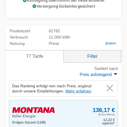
Kündigung übernimmt der neue Anbieter
Versorgung lückenlos gesichert