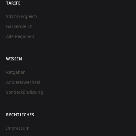
TARIFE
Stromvergleich
Gasvergleich
Alle Regionen
WISSEN
Ratgeber
Anbieterwechsel
Sonderkündigung
RECHTLICHES
Impressum