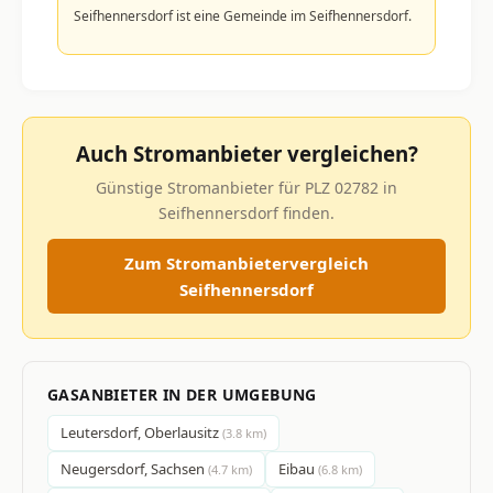
Seifhennersdorf ist eine Gemeinde im Seifhennersdorf.
Auch Stromanbieter vergleichen?
Günstige Stromanbieter für PLZ 02782 in
Seifhennersdorf finden.
Zum Stromanbietervergleich
Seifhennersdorf
GASANBIETER IN DER UMGEBUNG
Leutersdorf, Oberlausitz
(3.8 km)
Neugersdorf, Sachsen
Eibau
(4.7 km)
(6.8 km)