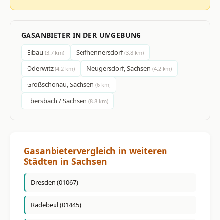
GASANBIETER IN DER UMGEBUNG
Eibau
Seifhennersdorf
(3.7 km)
(3.8 km)
Oderwitz
Neugersdorf, Sachsen
(4.2 km)
(4.2 km)
Großschönau, Sachsen
(6 km)
Ebersbach / Sachsen
(8.8 km)
Gasanbietervergleich in weiteren
Städten in Sachsen
Dresden (01067)
Radebeul (01445)