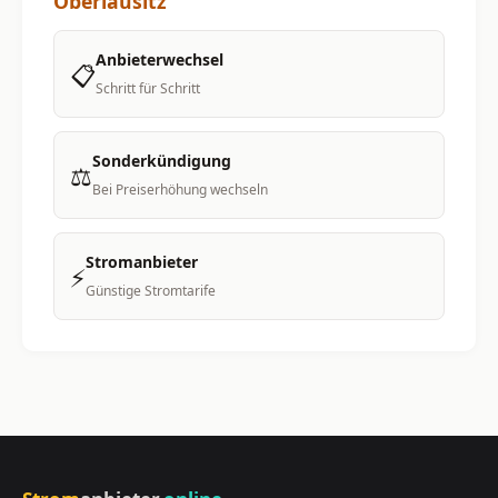
Oberlausitz
Anbieterwechsel
📋
Schritt für Schritt
Sonderkündigung
⚖️
Bei Preiserhöhung wechseln
Stromanbieter
⚡
Günstige Stromtarife