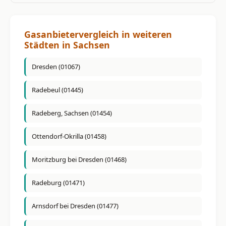
Gasanbietervergleich in weiteren
Städten in Sachsen
Dresden (01067)
Radebeul (01445)
Radeberg, Sachsen (01454)
Ottendorf-Okrilla (01458)
Moritzburg bei Dresden (01468)
Radeburg (01471)
Arnsdorf bei Dresden (01477)