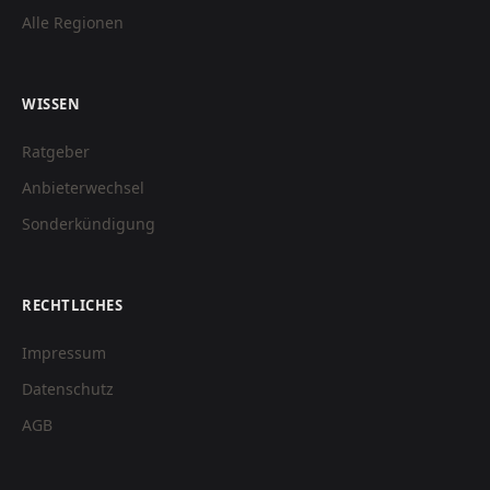
Alle Regionen
WISSEN
Ratgeber
Anbieterwechsel
Sonderkündigung
RECHTLICHES
Impressum
Datenschutz
AGB