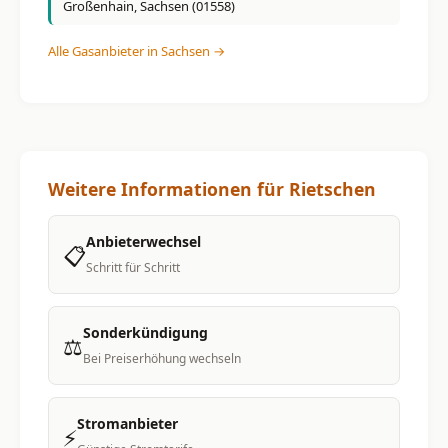
Großenhain, Sachsen (01558)
Alle Gasanbieter in Sachsen →
Weitere Informationen für Rietschen
Anbieterwechsel
📋
Schritt für Schritt
Sonderkündigung
⚖️
Bei Preiserhöhung wechseln
Stromanbieter
⚡