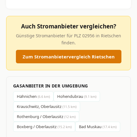
Auch Stromanbieter vergleichen?
Günstige Stromanbieter für PLZ 02956 in Rietschen
finden.
Zum Stromanbietervergleich Rietschen
GASANBIETER IN DER UMGEBUNG
Hähnichen
Hohendubrau
(6.6 km)
(9.1 km)
Krauschwitz, Oberlausitz
(11.5 km)
Rothenburg / Oberlausitz
(12 km)
Boxberg / Oberlausitz
Bad Muskau
(15.2 km)
(17.4 km)