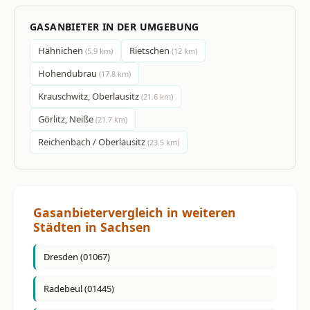
GASANBIETER IN DER UMGEBUNG
Hähnichen
Rietschen
(5.9 km)
(12 km)
Hohendubrau
(17.8 km)
Krauschwitz, Oberlausitz
(21.6 km)
Görlitz, Neiße
(21.7 km)
Reichenbach / Oberlausitz
(23.5 km)
Gasanbietervergleich in weiteren
Städten in Sachsen
Dresden (01067)
Radebeul (01445)