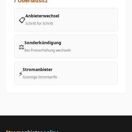
/ Oberlausitz
Anbieterwechsel
📋
Schritt für Schritt
Sonderkündigung
⚖️
Bei Preiserhöhung wechseln
Stromanbieter
⚡
Günstige Stromtarife