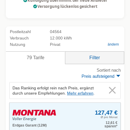
Kündigung übernimmt der neue Anbieter
Versorgung lückenlos gesichert