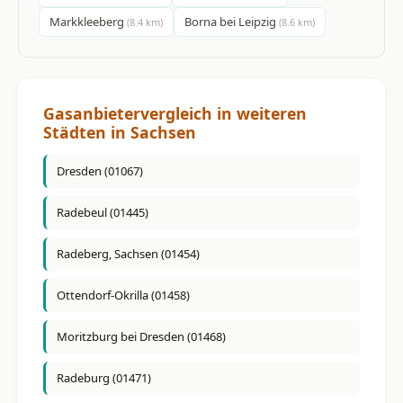
Markkleeberg
Borna bei Leipzig
(8.4 km)
(8.6 km)
Gasanbietervergleich in weiteren
Städten in Sachsen
Dresden (01067)
Radebeul (01445)
Radeberg, Sachsen (01454)
Ottendorf-Okrilla (01458)
Moritzburg bei Dresden (01468)
Radeburg (01471)