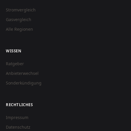
Stromvergleich
Gasvergleich
Alle Regionen
WISSEN
Ratgeber
Anbieterwechsel
Sonderkündigung
RECHTLICHES
Impressum
Datenschutz