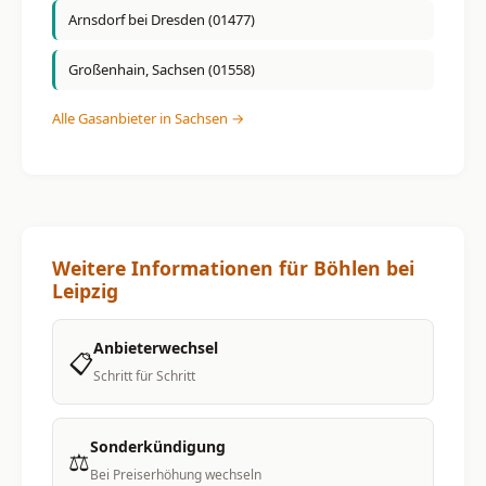
Arnsdorf bei Dresden (01477)
Großenhain, Sachsen (01558)
Alle Gasanbieter in Sachsen →
Weitere Informationen für Böhlen bei
Leipzig
Anbieterwechsel
📋
Schritt für Schritt
Sonderkündigung
⚖️
Bei Preiserhöhung wechseln