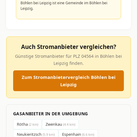
Böhlen bei Leipzig ist eine Gemeinde im Böhlen bei
Leipzig.
Auch Stromanbieter vergleichen?
Günstige Stromanbieter für PLZ 04564 in Böhlen bei
Leipzig finden.
Zum Stromanbietervergleich Böhlen bei
Leipzig
GASANBIETER IN DER UMGEBUNG
Rötha
Zwenkau
(2 km)
(4.4 km)
Neukieritzsch
Espenhain
(5.9 km)
(6.6 km)