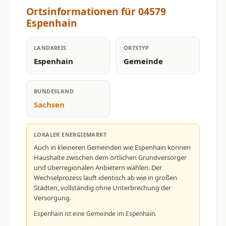
Ortsinformationen für 04579
Espenhain
LANDKREIS
ORTSTYP
Espenhain
Gemeinde
BUNDESLAND
Sachsen
LOKALER ENERGIEMARKT
Auch in kleineren Gemeinden wie Espenhain können
Haushalte zwischen dem örtlichen Grundversorger
und überregionalen Anbietern wählen. Der
Wechselprozess läuft identisch ab wie in großen
Städten, vollständig ohne Unterbrechung der
Versorgung.
Espenhain ist eine Gemeinde im Espenhain.