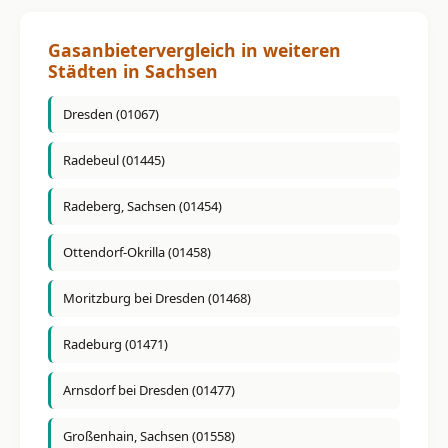
Gasanbietervergleich in weiteren
Städten in Sachsen
Dresden (01067)
Radebeul (01445)
Radeberg, Sachsen (01454)
Ottendorf-Okrilla (01458)
Moritzburg bei Dresden (01468)
Radeburg (01471)
Arnsdorf bei Dresden (01477)
Großenhain, Sachsen (01558)