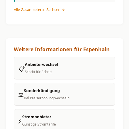
Alle Gasanbieter in Sachsen →
Weitere Informationen für Espenhain
Anbieterwechsel
📋
Schritt für Schritt
Sonderkündigung
⚖️
Bei Preiserhöhung wechseln
Stromanbieter
⚡
Günstige Stromtarife