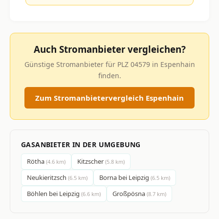
Auch Stromanbieter vergleichen?
Günstige Stromanbieter für PLZ 04579 in Espenhain
finden.
Zum Stromanbietervergleich Espenhain
GASANBIETER IN DER UMGEBUNG
Rötha
Kitzscher
(4.6 km)
(5.8 km)
Neukieritzsch
Borna bei Leipzig
(6.5 km)
(6.5 km)
Böhlen bei Leipzig
Großpösna
(6.6 km)
(8.7 km)