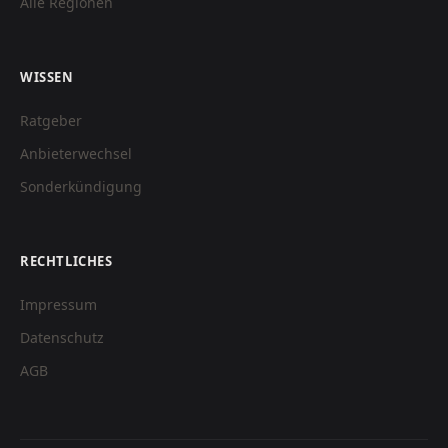
Alle Regionen
WISSEN
Ratgeber
Anbieterwechsel
Sonderkündigung
RECHTLICHES
Impressum
Datenschutz
AGB