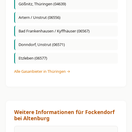
Gößnitz, Thüringen (04639)
Artern / Unstrut (06556)
Bad Frankenhausen / Kyffhäuser (06567)
Donndorf, Unstrut (06571)
Etzleben (06577)
Alle Gasanbieter in Thüringen →
Weitere Informationen für Fockendorf
bei Altenburg