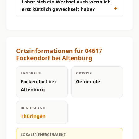
Lohnt sich ein Wechsel auch wenn ich
erst kürzlich gewechselt habe?
Ortsinformationen für 04617
Fockendorf bei Altenburg
LANDKREIS
ORTSTYP
Fockendorf bei
Gemeinde
Altenburg
BUNDESLAND
Thüringen
LOKALER ENERGIEMARKT