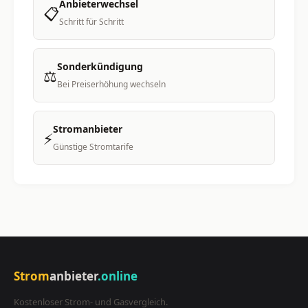
Anbieterwechsel
📋
Schritt für Schritt
Sonderkündigung
⚖️
Bei Preiserhöhung wechseln
Stromanbieter
⚡
Günstige Stromtarife
Strom
anbieter
.online
Kostenloser Strom- und Gasvergleich.