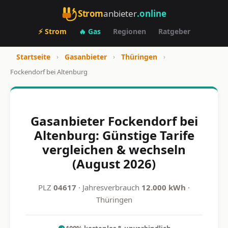
Strom
anbieter
.online
⚡ Strom
🔥 Gas
Regionen
Ratgeber
Startseite
›
Gasanbieter
›
Thüringen
›
Fockendorf bei Altenburg
Gasanbieter Fockendorf bei
Altenburg: Günstige Tarife
vergleichen & wechseln
(August 2026)
PLZ
04617
· Jahresverbrauch
12.000 kWh
·
Thüringen