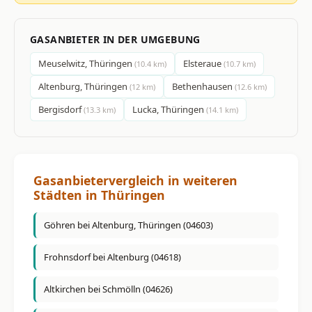
GASANBIETER IN DER UMGEBUNG
Meuselwitz, Thüringen
Elsteraue
(10.4 km)
(10.7 km)
Altenburg, Thüringen
Bethenhausen
(12 km)
(12.6 km)
Bergisdorf
Lucka, Thüringen
(13.3 km)
(14.1 km)
Gasanbietervergleich in weiteren
Städten in Thüringen
Göhren bei Altenburg, Thüringen (04603)
Frohnsdorf bei Altenburg (04618)
Altkirchen bei Schmölln (04626)