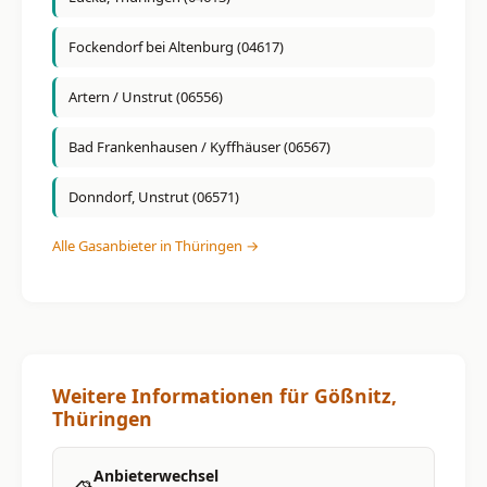
Fockendorf bei Altenburg (04617)
Artern / Unstrut (06556)
Bad Frankenhausen / Kyffhäuser (06567)
Donndorf, Unstrut (06571)
Alle Gasanbieter in Thüringen →
Weitere Informationen für Gößnitz,
Thüringen
Anbieterwechsel