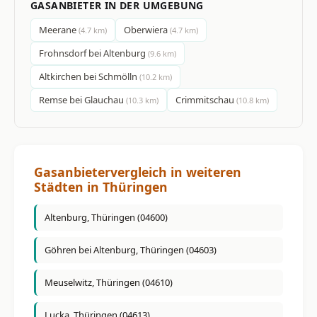
GASANBIETER IN DER UMGEBUNG
Meerane
Oberwiera
(4.7 km)
(4.7 km)
Frohnsdorf bei Altenburg
(9.6 km)
Altkirchen bei Schmölln
(10.2 km)
Remse bei Glauchau
Crimmitschau
(10.3 km)
(10.8 km)
Gasanbietervergleich in weiteren
Städten in Thüringen
Altenburg, Thüringen (04600)
Göhren bei Altenburg, Thüringen (04603)
Meuselwitz, Thüringen (04610)
Lucka, Thüringen (04613)