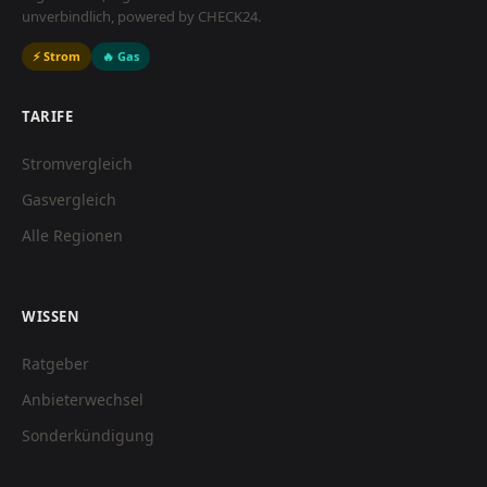
unverbindlich, powered by CHECK24.
⚡ Strom
🔥 Gas
TARIFE
Stromvergleich
Gasvergleich
Alle Regionen
WISSEN
Ratgeber
Anbieterwechsel
Sonderkündigung