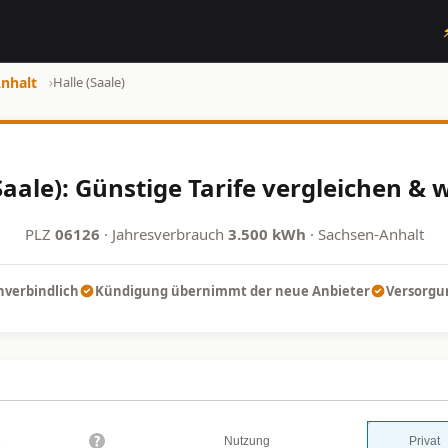
nhalt
›
Halle (Saale)
Saale): Günstige Tarife vergleichen & 
PLZ
06126
· Jahresverbrauch
3.500 kWh
· Sachsen-Anhalt
nverbindlich
Kündigung übernimmt der neue Anbieter
Versorgun