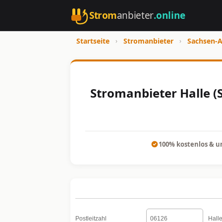
Strom
anbieter
.online
Startseite
›
Stromanbieter
›
Sachsen-A
Stromanbieter Halle (
100% kostenlos & u