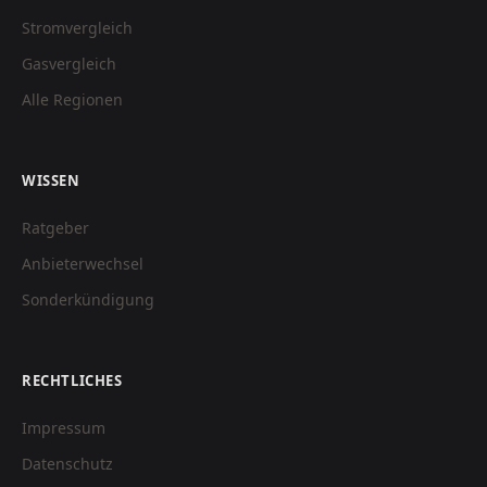
Stromvergleich
Gasvergleich
Alle Regionen
WISSEN
Ratgeber
Anbieterwechsel
Sonderkündigung
RECHTLICHES
Impressum
Datenschutz