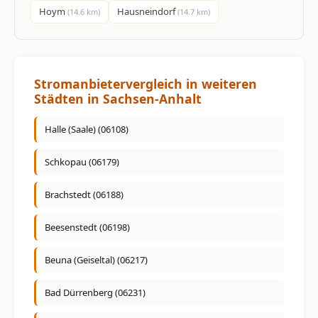
Hoym
Hausneindorf
(14.6 km)
(14.7 km)
Stromanbietervergleich in weiteren
Städten in Sachsen-Anhalt
Halle (Saale) (06108)
Schkopau (06179)
Brachstedt (06188)
Beesenstedt (06198)
Beuna (Geiseltal) (06217)
Bad Dürrenberg (06231)