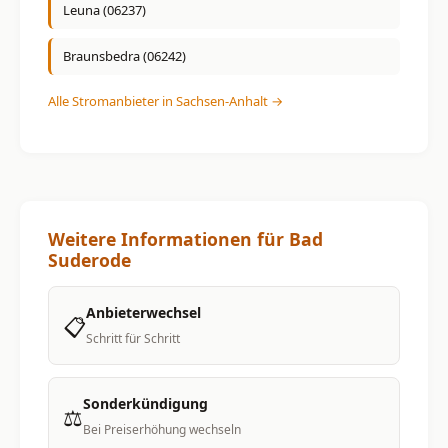
Leuna (06237)
Braunsbedra (06242)
Alle Stromanbieter in Sachsen-Anhalt →
Weitere Informationen für Bad
Suderode
Anbieterwechsel
📋
Schritt für Schritt
Sonderkündigung
⚖️
Bei Preiserhöhung wechseln