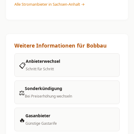
Alle Stromanbieter in Sachsen-Anhalt →
Weitere Informationen für Bobbau
Anbieterwechsel
📋
Schritt für Schritt
Sonderkündigung
⚖️
Bei Preiserhöhung wechseln
Gasanbieter
🔥
Günstige Gastarife