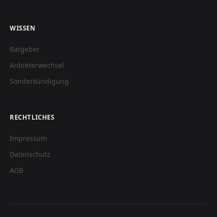
WISSEN
Ratgeber
Anbieterwechsel
Sonderkündigung
RECHTLICHES
Impressum
Datenschutz
AGB