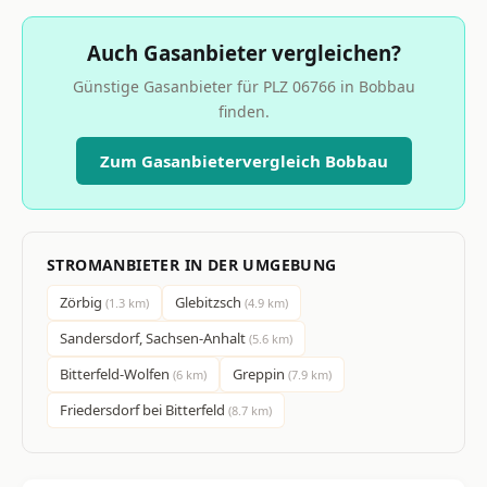
Auch Gasanbieter vergleichen?
Günstige Gasanbieter für PLZ 06766 in Bobbau
finden.
Zum Gasanbietervergleich Bobbau
STROMANBIETER IN DER UMGEBUNG
Zörbig
Glebitzsch
(1.3 km)
(4.9 km)
Sandersdorf, Sachsen-Anhalt
(5.6 km)
Bitterfeld-Wolfen
Greppin
(6 km)
(7.9 km)
Friedersdorf bei Bitterfeld
(8.7 km)