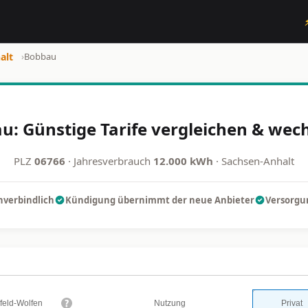
alt
›
Bobbau
: Günstige Tarife vergleichen & wech
PLZ
06766
· Jahresverbrauch
12.000 kWh
· Sachsen-Anhalt
nverbindlich
Kündigung übernimmt der neue Anbieter
Versorgun