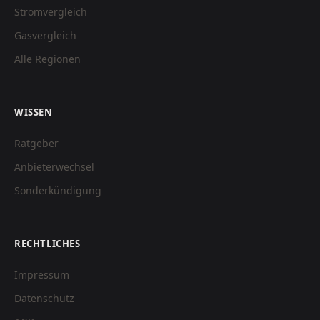
Stromvergleich
Gasvergleich
Alle Regionen
WISSEN
Ratgeber
Anbieterwechsel
Sonderkündigung
RECHTLICHES
Impressum
Datenschutz