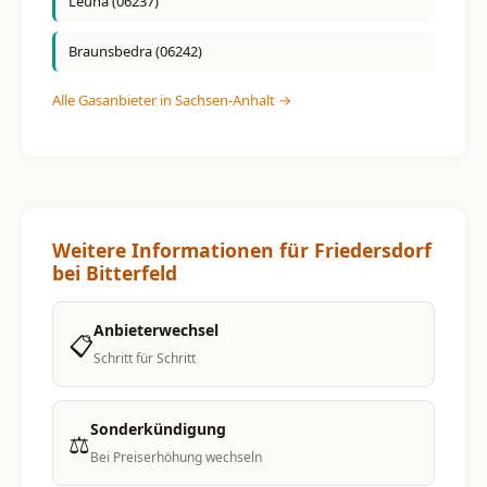
Leuna (06237)
Braunsbedra (06242)
Alle Gasanbieter in Sachsen-Anhalt →
Weitere Informationen für Friedersdorf
bei Bitterfeld
Anbieterwechsel
📋
Schritt für Schritt
Sonderkündigung
⚖️
Bei Preiserhöhung wechseln