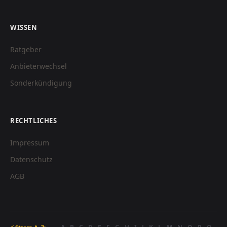
WISSEN
Ratgeber
Anbieterwechsel
Sonderkündigung
RECHTLICHES
Impressum
Datenschutz
AGB