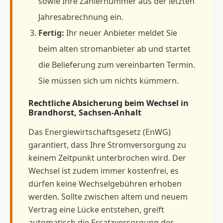
sowie Ihre Zählernummer aus der letzten
Jahresabrechnung ein.
Fertig:
Ihr neuer Anbieter meldet Sie
beim alten stromanbieter ab und startet
die Belieferung zum vereinbarten Termin.
Sie müssen sich um nichts kümmern.
Rechtliche Absicherung beim Wechsel in
Brandhorst, Sachsen-Anhalt
Das Energiewirtschaftsgesetz (EnWG)
garantiert, dass Ihre Stromversorgung zu
keinem Zeitpunkt unterbrochen wird. Der
Wechsel ist zudem immer kostenfrei, es
dürfen keine Wechselgebühren erhoben
werden. Sollte zwischen altem und neuem
Vertrag eine Lücke entstehen, greift
automatisch die Ersatzversorgung des