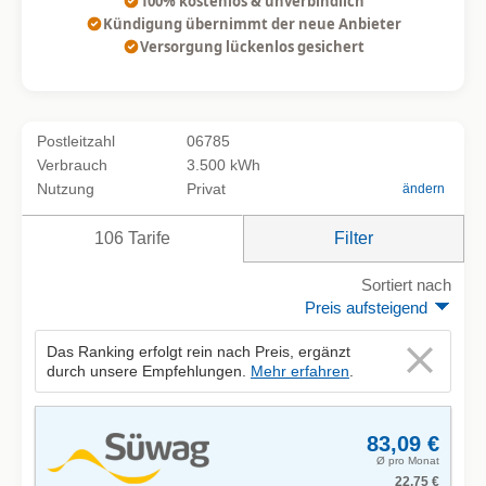
100% kostenlos & unverbindlich
Kündigung übernimmt der neue Anbieter
Versorgung lückenlos gesichert