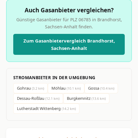
Auch Gasanbieter vergleichen?
Günstige Gasanbieter für PLZ 06785 in Brandhorst,
Sachsen-Anhalt finden.
Zum Gasanbietervergleich Brandhorst,
Sachsen-Anhalt
STROMANBIETER IN DER UMGEBUNG
Gohrau
Möhlau
Gossa
(3.2 km)
(10.1 km)
(10.4 km)
Dessau-Roßlau
Burgkemnitz
(12.1 km)
(13.6 km)
Lutherstadt Wittenberg
(14.2 km)