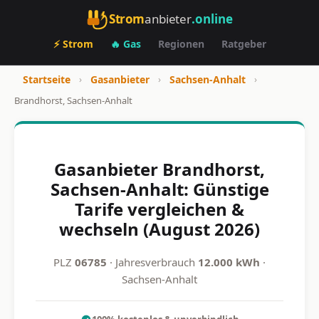
Strom
anbieter
.online
⚡ Strom
🔥 Gas
Regionen
Ratgeber
Startseite
›
Gasanbieter
›
Sachsen-Anhalt
›
Brandhorst, Sachsen-Anhalt
Gasanbieter Brandhorst,
Sachsen-Anhalt: Günstige
Tarife vergleichen &
wechseln (August 2026)
PLZ
06785
· Jahresverbrauch
12.000 kWh
·
Sachsen-Anhalt