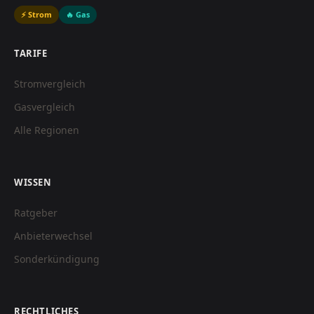
⚡ Strom
🔥 Gas
TARIFE
Stromvergleich
Gasvergleich
Alle Regionen
WISSEN
Ratgeber
Anbieterwechsel
Sonderkündigung
RECHTLICHES