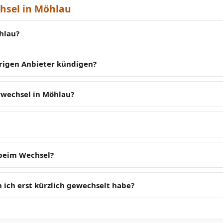
hsel in Möhlau
hlau?
erigen Anbieter kündigen?
rwechsel in Möhlau?
 beim Wechsel?
 ich erst kürzlich gewechselt habe?