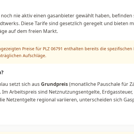
noch nie aktiv einen gasanbieter gewählt haben, befinden s
dtwerks. Diese Tarife sind gesetzlich geregelt und bieten m
äge auf dem freien Markt.
ngezeigten Preise für PLZ 06791 enthalten bereits die spezifische
hträglichen Aufschläge.
u?
lau setzt sich aus
Grundpreis
(monatliche Pauschale für Z
Im Arbeitspreis sind Netznutzungsentgelte, Erdgassteuer
e Netzentgelte regional variieren, unterscheiden sich Gasp