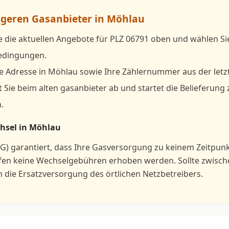
tigeren Gasanbieter in Möhlau
e die aktuellen Angebote für PLZ 06791 oben und wählen S
bedingungen.
e Adresse in Möhlau sowie Ihre Zählernummer aus der letz
 Sie beim alten gasanbieter ab und startet die Belieferung
.
hsel in Möhlau
G) garantiert, dass Ihre Gasversorgung zu keinem Zeitpun
rfen keine Wechselgebühren erhoben werden. Sollte zwisc
h die Ersatzversorgung des örtlichen Netzbetreibers.