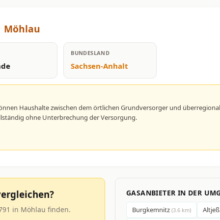
1 Möhlau
BUNDESLAND
nde
Sachsen-Anhalt
önnen Haushalte zwischen dem örtlichen Grundversorger und überregional
vollständig ohne Unterbrechung der Versorgung.
ergleichen?
GASANBIETER IN DER UM
791 in Möhlau finden.
Burgkemnitz
Altje
(3.6 km)