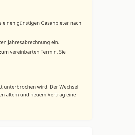
ie einen günstigen Gasanbieter nach
ten Jahresabrechnung ein.
 zum vereinbarten Termin. Sie
kt unterbrochen wird. Der Wechsel
hen altem und neuem Vertrag eine