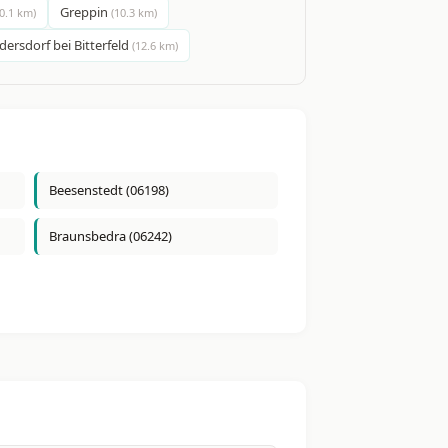
Greppin
10.1 km)
(10.3 km)
dersdorf bei Bitterfeld
(12.6 km)
Beesenstedt (06198)
Braunsbedra (06242)