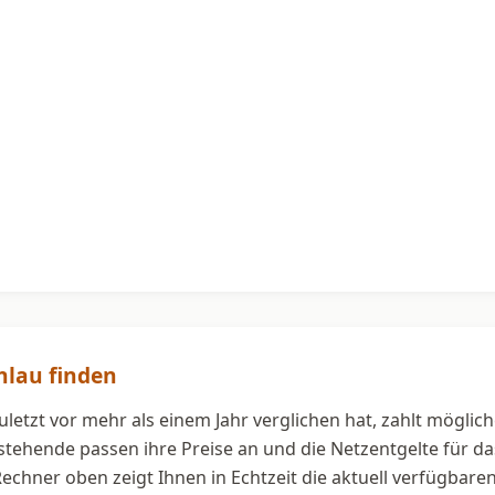
hlau finden
letzt vor mehr als einem Jahr verglichen hat, zahlt möglic
estehende passen ihre Preise an und die Netzentgelte für 
 Rechner oben zeigt Ihnen in Echtzeit die aktuell verfügbar