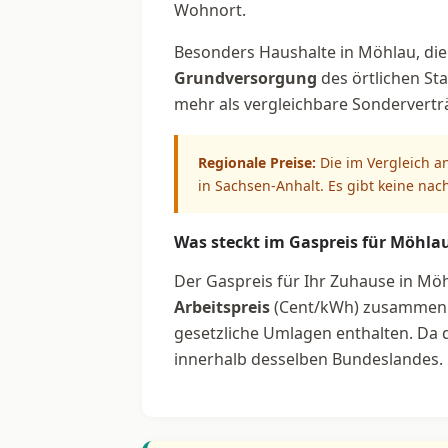
Wohnort.
Besonders Haushalte in Möhlau, die 
Grundversorgung
des örtlichen Sta
mehr als vergleichbare Sondervertr
Regionale Preise:
Die im Vergleich a
in Sachsen-Anhalt. Es gibt keine nac
Was steckt im Gaspreis für Möhla
Der Gaspreis für Ihr Zuhause in Möh
Arbeitspreis
(Cent/kWh) zusammen. 
gesetzliche Umlagen enthalten. Da di
innerhalb desselben Bundeslandes.