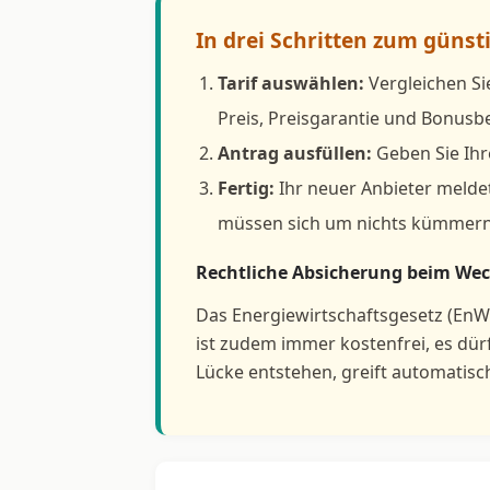
In drei Schritten zum güns
Tarif auswählen:
Vergleichen Si
Preis, Preisgarantie und Bonus
Antrag ausfüllen:
Geben Sie Ihr
Fertig:
Ihr neuer Anbieter meldet
müssen sich um nichts kümmern
Rechtliche Absicherung beim Wec
Das Energiewirtschaftsgesetz (EnW
ist zudem immer kostenfrei, es dü
Lücke entstehen, greift automatisc