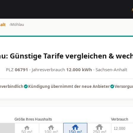
alt
›
Möhlau
: Günstige Tarife vergleichen & wech
PLZ
06791
· Jahresverbrauch
12.000 kWh
· Sachsen-Anhalt
nverbindlich
Kündigung übernimmt der neue Anbieter
Versorgun