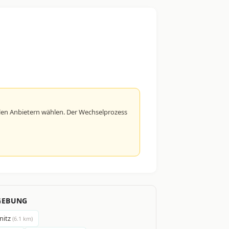
en Anbietern wählen. Der Wechselprozess
GEBUNG
ßnitz
(6.1 km)