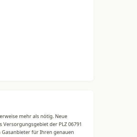
herweise mehr als nötig. Neue
das Versorgungsgebiet der PLZ 06791
en Gasanbieter für Ihren genauen