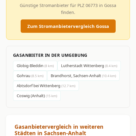
Günstige Stromanbieter für PLZ 06773 in Gossa
finden.
Zum Stromanbietervergleich Gossa
GASANBIETER IN DER UMGEBUNG
Globig-Bleddin
Lutherstadt Wittenberg
(8 km)
(8.4 km)
Gohrau
Brandhorst, Sachsen-Anhalt
(8.5 km)
(10.4 km)
Abtsdorf bei Wittenberg
(12.7 km)
Coswig (Anhalt)
(15 km)
Gasanbietervergleich in weiteren
Städten in Sachsen-Anhalt