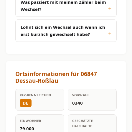
Was passiert mit meinem Zähler beim
Wechsel?
Lohnt sich ein Wechsel auch wenn ich
erst kürzlich gewechselt habe?
Ortsinformationen für 06847
Dessau-Roßlau
KFZ-KENNZEICHEN
VORWAHL
0340
DE
EINWOHNER
GESCHÄTZTE
HAUSHALTE
79.000