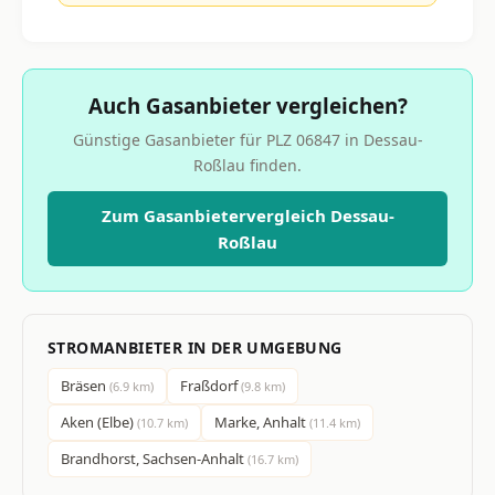
Auch Gasanbieter vergleichen?
Günstige Gasanbieter für PLZ 06847 in Dessau-
Roßlau finden.
Zum Gasanbietervergleich Dessau-
Roßlau
STROMANBIETER IN DER UMGEBUNG
Bräsen
Fraßdorf
(6.9 km)
(9.8 km)
Aken (Elbe)
Marke, Anhalt
(10.7 km)
(11.4 km)
Brandhorst, Sachsen-Anhalt
(16.7 km)