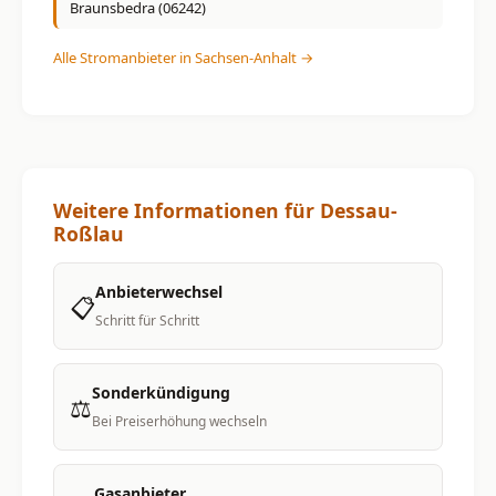
Braunsbedra (06242)
Alle Stromanbieter in Sachsen-Anhalt →
Weitere Informationen für Dessau-
Roßlau
Anbieterwechsel
📋
Schritt für Schritt
Sonderkündigung
⚖️
Bei Preiserhöhung wechseln
Gasanbieter