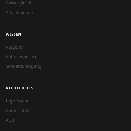
Gasvergleich
Alle Regionen
WISSEN
Ratgeber
Anbieterwechsel
Sonderkündigung
RECHTLICHES
Impressum
Datenschutz
AGB