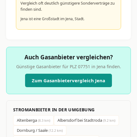
Vergleich oft deutlich günstigere Sonderverträge zu
finden sind.
Jena ist eine Großstadt im Jena, Stadt.
Auch Gasanbieter vergleichen?
Günstige Gasanbieter für PLZ 07751 in Jena finden.
Zum Gasanbietervergleich Jena
STROMANBIETER IN DER UMGEBUNG
Altenberga
Albersdorf bei Stadtroda
(8.3 km)
(9.2 km)
Dornburg / Saale
(12.2 km)