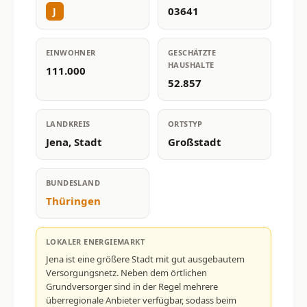
03641
J
EINWOHNER
GESCHÄTZTE
HAUSHALTE
111.000
52.857
LANDKREIS
ORTSTYP
Jena, Stadt
Großstadt
BUNDESLAND
Thüringen
LOKALER ENERGIEMARKT
Jena ist eine größere Stadt mit gut ausgebautem
Versorgungsnetz. Neben dem örtlichen
Grundversorger sind in der Regel mehrere
überregionale Anbieter verfügbar, sodass beim