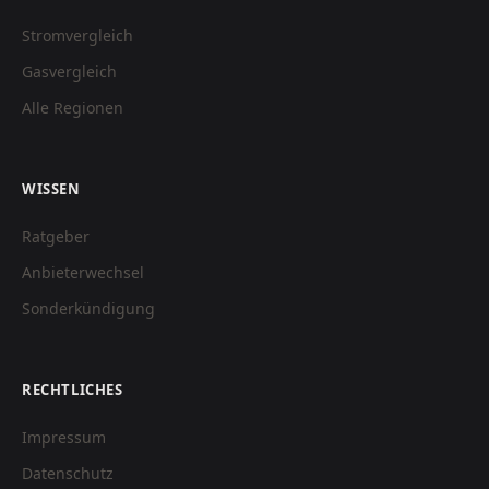
Stromvergleich
Gasvergleich
Alle Regionen
WISSEN
Ratgeber
Anbieterwechsel
Sonderkündigung
RECHTLICHES
Impressum
Datenschutz