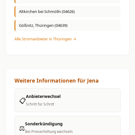
Altkirchen bei Schmölln (04626)
Gößnitz, Thüringen (04639)
Alle Stromanbieter in Thüringen →
Weitere Informationen für Jena
Anbieterwechsel
📋
Schritt für Schritt
Sonderkündigung
⚖️
Bei Preiserhöhung wechseln