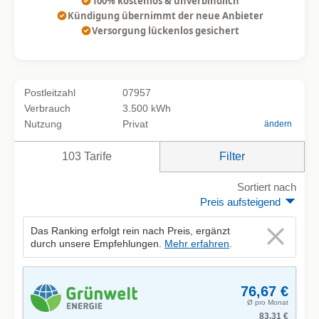
100% kostenlos & unverbindlich
Kündigung übernimmt der neue Anbieter
Versorgung lückenlos gesichert