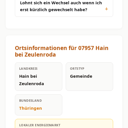
Lohnt sich ein Wechsel auch wenn ich
erst kürzlich gewechselt habe?
Ortsinformationen für 07957 Hain
bei Zeulenroda
LANDKREIS
ORTSTYP
Hain bei
Gemeinde
Zeulenroda
BUNDESLAND
Thüringen
LOKALER ENERGIEMARKT