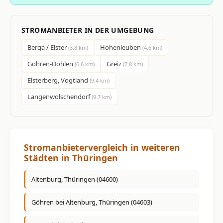
STROMANBIETER IN DER UMGEBUNG
Berga / Elster
Hohenleuben
(3.8 km)
(4.6 km)
Göhren-Döhlen
Greiz
(6.6 km)
(7.8 km)
Elsterberg, Vogtland
(9.4 km)
Langenwolschendorf
(9.7 km)
Stromanbietervergleich in weiteren
Städten in Thüringen
Altenburg, Thüringen (04600)
Göhren bei Altenburg, Thüringen (04603)