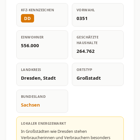
KFZ-KENNZEICHEN
VORWAHL
0351
DD
EINWOHNER
GESCHÄTZTE
HAUSHALTE
556.000
264.762
LANDKREIS
ORTSTYP
Dresden, Stadt
Großstadt
BUNDESLAND
Sachsen
LOKALER ENERGIEMARKT
In Großstädten wie Dresden stehen
Verbraucherinnen und Verbrauchern besonders