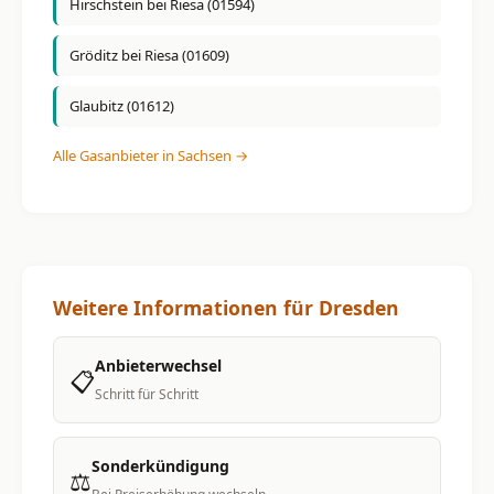
Hirschstein bei Riesa (01594)
Gröditz bei Riesa (01609)
Glaubitz (01612)
Alle Gasanbieter in Sachsen →
Weitere Informationen für Dresden
Anbieterwechsel
📋
Schritt für Schritt
Sonderkündigung
⚖️