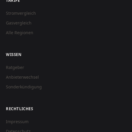
TARIFE
Stromvergleich
Gasvergleich
Alle Regionen
WISSEN
Ratgeber
Anbieterwechsel
Sonderkündigung
RECHTLICHES
Impressum
Datenschutz