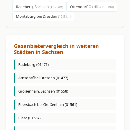
Radeberg, Sachsen
Ottendorf-Okrilla
(11.7 km)
(11.8 km)
Moritzburg bei Dresden
(12.5 km)
Gasanbietervergleich in weiteren
Städten in Sachsen
Radeburg (01471)
Arnsdorf bei Dresden (01477)
Großenhain, Sachsen (01558)
Ebersbach bei Großenhain (01561)
Riesa (01587)