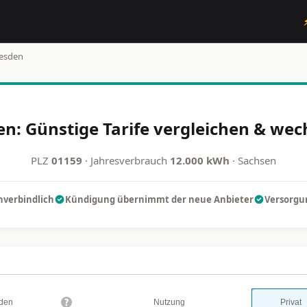
esden
n: Günstige Tarife vergleichen & wec
PLZ
01159
· Jahresverbrauch
12.000 kWh
· Sachsen
nverbindlich
Kündigung übernimmt der neue Anbieter
Versorgun