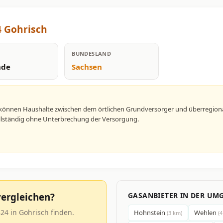
4 Gohrisch
BUNDESLAND
nde
Sachsen
 können Haushalte zwischen dem örtlichen Grundversorger und überregion
vollständig ohne Unterbrechung der Versorgung.
ergleichen?
GASANBIETER IN DER UM
24 in Gohrisch finden.
Hohnstein
Wehlen
(3 km)
(