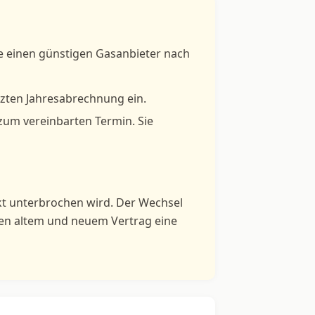
ie einen günstigen Gasanbieter nach
tzten Jahresabrechnung ein.
 zum vereinbarten Termin. Sie
kt unterbrochen wird. Der Wechsel
hen altem und neuem Vertrag eine