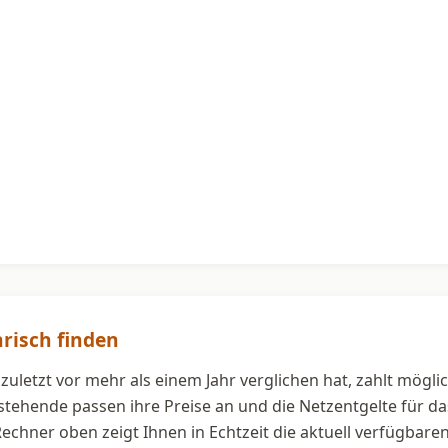
risch finden
zuletzt vor mehr als einem Jahr verglichen hat, zahlt mögl
estehende passen ihre Preise an und die Netzentgelte für 
 Rechner oben zeigt Ihnen in Echtzeit die aktuell verfügbar