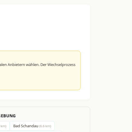
alen Anbietern wählen. Der Wechselprozess
GEBUNG
Bad Schandau
4 km)
(6.6 km)