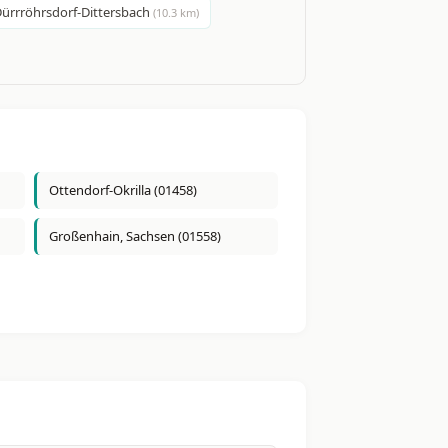
ürrröhrsdorf-Dittersbach
(10.3 km)
Ottendorf-Okrilla (01458)
Großenhain, Sachsen (01558)