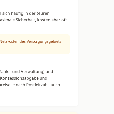
 sich häufig in der teuren
aximale Sicherheit, kosten aber oft
n Netzkosten des Versorgungsgebiets
Zähler und Verwaltung) und
, Konzessionsabgabe und
reise je nach Postleitzahl, auch