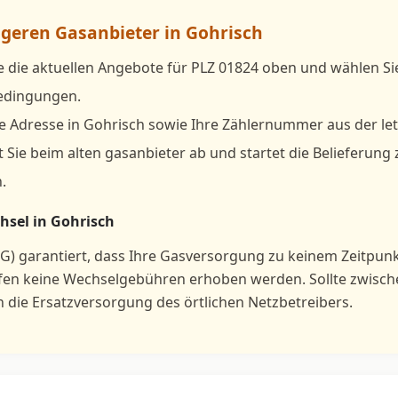
igeren Gasanbieter in Gohrisch
e die aktuellen Angebote für PLZ 01824 oben und wählen S
bedingungen.
e Adresse in Gohrisch sowie Ihre Zählernummer aus der le
 Sie beim alten gasanbieter ab und startet die Belieferung
.
hsel in Gohrisch
G) garantiert, dass Ihre Gasversorgung zu keinem Zeitpun
rfen keine Wechselgebühren erhoben werden. Sollte zwisc
h die Ersatzversorgung des örtlichen Netzbetreibers.