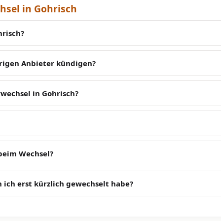
sel in Gohrisch
hrisch?
erigen Anbieter kündigen?
wechsel in Gohrisch?
 beim Wechsel?
 ich erst kürzlich gewechselt habe?