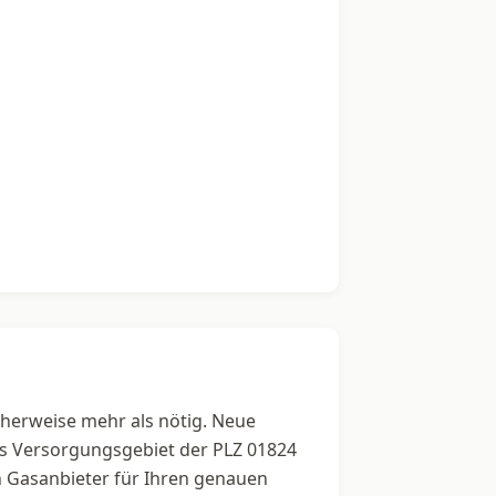
icherweise mehr als nötig. Neue
das Versorgungsgebiet der PLZ 01824
en Gasanbieter für Ihren genauen