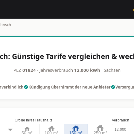
hrisch
ch: Günstige Tarife vergleichen & wec
PLZ
01824
· Jahresverbrauch
12.000 kWh
· Sachsen
nverbindlich
Kündigung übernimmt der neue Anbieter
Versorgun