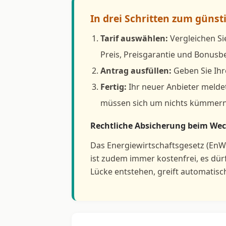
In drei Schritten zum günst
Tarif auswählen:
Vergleichen Si
Preis, Preisgarantie und Bonus
Antrag ausfüllen:
Geben Sie Ihr
Fertig:
Ihr neuer Anbieter meldet
müssen sich um nichts kümmern
Rechtliche Absicherung beim Wec
Das Energiewirtschaftsgesetz (EnW
ist zudem immer kostenfrei, es dü
Lücke entstehen, greift automatisc