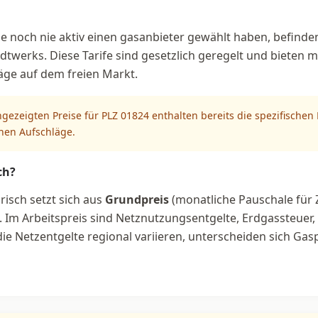
e noch nie aktiv einen gasanbieter gewählt haben, befinden
dtwerks. Diese Tarife sind gesetzlich geregelt und bieten m
äge auf dem freien Markt.
ngezeigten Preise für PLZ 01824 enthalten bereits die spezifische
chen Aufschläge.
ch?
risch setzt sich aus
Grundpreis
(monatliche Pauschale für 
Im Arbeitspreis sind Netznutzungsentgelte, Erdgassteuer
e Netzentgelte regional variieren, unterscheiden sich Gasp