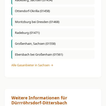
Radeberg, Sachsen (01454)
Ottendorf-Okrilla (01458)
Moritzburg bei Dresden (01468)
Radeburg (01471)
Großenhain, Sachsen (01558)
Ebersbach bei Großenhain (01561)
Alle Gasanbieter in Sachsen →
Weitere Informationen für
Dürrröhrsdorf-Dittersbach