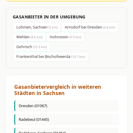
GASANBIETER IN DER UMGEBUNG
Lohmen, Sachsen
Arnsdorf bei Dresden
(5 km)
(6.8 km)
Wehlen
Hohnstein
(8.6 km)
(9.9 km)
Gohrisch
(10.3 km)
Frankenthal bei Bischofswerda
(10.7 km)
Gasanbietervergleich in weiteren
Städten in Sachsen
Dresden (01067)
Radebeul (01445)