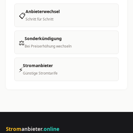
Anbieterwechsel
📋
Schritt für Schritt
Sonderkündigung
⚖️
Bei Preiserhöhung wechseln
Stromanbieter
⚡
Günstige Stromtarife
Strom
anbieter
.online