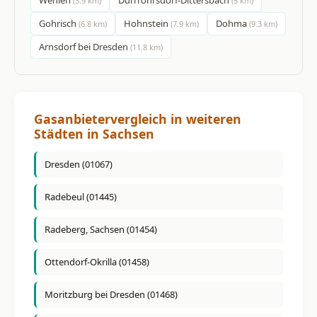
(3.9 km)
(5 km)
Gohrisch
Hohnstein
Dohma
(6.8 km)
(7.9 km)
(9.3 km)
Arnsdorf bei Dresden
(11.8 km)
Gasanbietervergleich in weiteren
Städten in Sachsen
Dresden (01067)
Radebeul (01445)
Radeberg, Sachsen (01454)
Ottendorf-Okrilla (01458)
Moritzburg bei Dresden (01468)