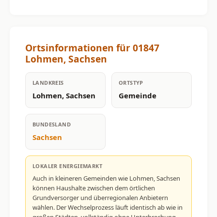
Ortsinformationen für 01847
Lohmen, Sachsen
LANDKREIS
ORTSTYP
Lohmen, Sachsen
Gemeinde
BUNDESLAND
Sachsen
LOKALER ENERGIEMARKT
Auch in kleineren Gemeinden wie Lohmen, Sachsen
können Haushalte zwischen dem örtlichen
Grundversorger und überregionalen Anbietern
wählen. Der Wechselprozess läuft identisch ab wie in
großen Städten, vollständig ohne Unterbrechung