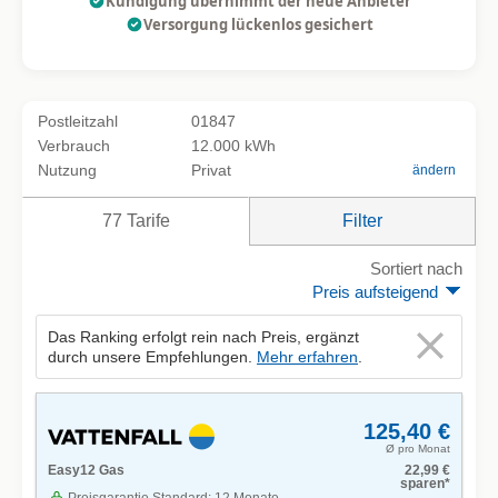
Kündigung übernimmt der neue Anbieter
Versorgung lückenlos gesichert