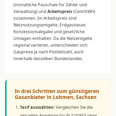
(monatliche Pauschale für Zähler und
Verwaltung) und
Arbeitspreis
(Cent/kWh)
zusammen. Im Arbeitspreis sind
Netznutzungsentgelte, Erdgassteuer,
Konzessionsabgabe und gesetzliche
Umlagen enthalten. Da die Netzentgelte
regional variieren, unterscheiden sich
Gaspreise je nach Postleitzahl, auch
innerhalb desselben Bundeslandes.
In drei Schritten zum günstigeren
Gasanbieter in Lohmen, Sachsen
Tarif auswählen:
Vergleichen Sie die
aktuellen Angebote für PLZ 01847 oben