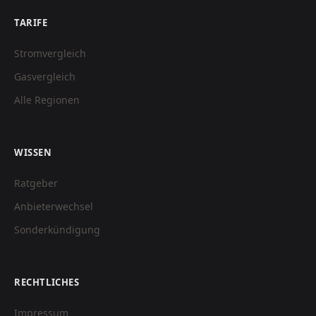
TARIFE
Stromvergleich
Gasvergleich
Alle Regionen
WISSEN
Ratgeber
Anbieterwechsel
Sonderkündigung
RECHTLICHES
Impressum