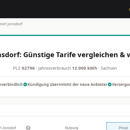
rort Jonsdorf
sdorf: Günstige Tarife vergleichen &
PLZ
02796
· Jahresverbrauch
12.000 kWh
· Sachsen
nverbindlich
Kündigung übernimmt der neue Anbieter
Versorgun