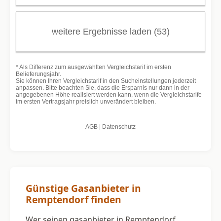
Günstige Gasanbieter in
Remptendorf finden
Wer seinen gasanbieter in Remptendorf