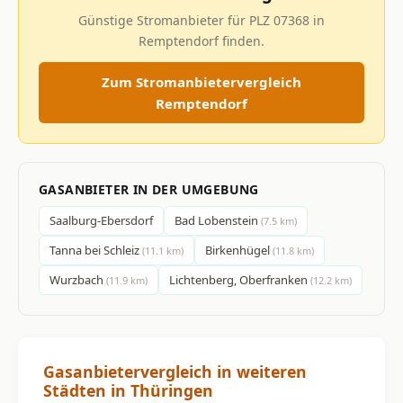
Günstige Stromanbieter für PLZ 07368 in
Remptendorf finden.
Zum Stromanbietervergleich
Remptendorf
GASANBIETER IN DER UMGEBUNG
Saalburg-Ebersdorf
Bad Lobenstein
(7.5 km)
Tanna bei Schleiz
Birkenhügel
(11.1 km)
(11.8 km)
Wurzbach
Lichtenberg, Oberfranken
(11.9 km)
(12.2 km)
Gasanbietervergleich in weiteren
Städten in Thüringen