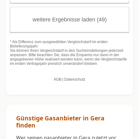
Günstige Gasanbieter in Gera
finden
Wer seinen gasanbieter in Gera zuletzt vor