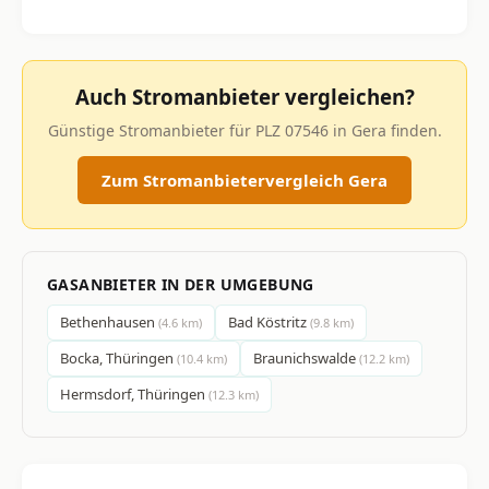
Auch Stromanbieter vergleichen?
Günstige Stromanbieter für PLZ 07546 in Gera finden.
Zum Stromanbietervergleich Gera
GASANBIETER IN DER UMGEBUNG
Bethenhausen
Bad Köstritz
(4.6 km)
(9.8 km)
Bocka, Thüringen
Braunichswalde
(10.4 km)
(12.2 km)
Hermsdorf, Thüringen
(12.3 km)