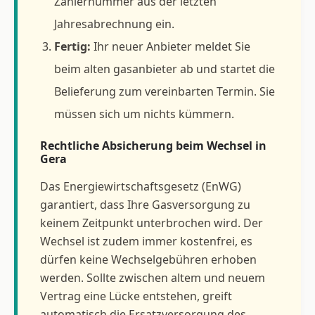
Zählernummer aus der letzten
Jahresabrechnung ein.
Fertig:
Ihr neuer Anbieter meldet Sie
beim alten gasanbieter ab und startet die
Belieferung zum vereinbarten Termin. Sie
müssen sich um nichts kümmern.
Rechtliche Absicherung beim Wechsel in
Gera
Das Energiewirtschaftsgesetz (EnWG)
garantiert, dass Ihre Gasversorgung zu
keinem Zeitpunkt unterbrochen wird. Der
Wechsel ist zudem immer kostenfrei, es
dürfen keine Wechselgebühren erhoben
werden. Sollte zwischen altem und neuem
Vertrag eine Lücke entstehen, greift
automatisch die Ersatzversorgung des