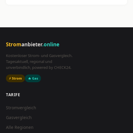
Strom
anbieter
.online
Kostenloser Strom- und Gasvergleich.
Tagesaktuell, regional und
unverbindlich, powered by CHECK24.
⚡ Strom
🔥 Gas
TARIFE
Stromvergleich
Gasvergleich
Alle Regionen