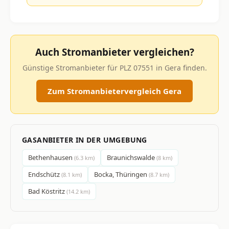
Auch Stromanbieter vergleichen?
Günstige Stromanbieter für PLZ 07551 in Gera finden.
Zum Stromanbietervergleich Gera
GASANBIETER IN DER UMGEBUNG
Bethenhausen
Braunichswalde
(6.3 km)
(8 km)
Endschütz
Bocka, Thüringen
(8.1 km)
(8.7 km)
Bad Köstritz
(14.2 km)