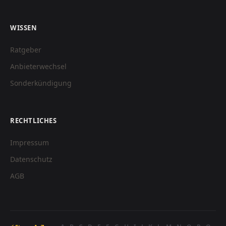
WISSEN
Ratgeber
Anbieterwechsel
Sonderkündigung
RECHTLICHES
Impressum
Datenschutz
AGB