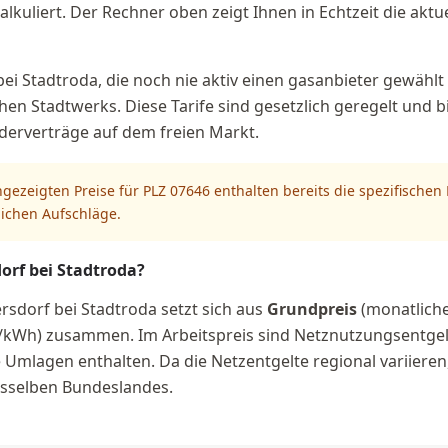
lkuliert. Der Rechner oben zeigt Ihnen in Echtzeit die akt
ei Stadtroda, die noch nie aktiv einen gasanbieter gewählt 
chen Stadtwerks. Diese Tarife sind gesetzlich geregelt und 
nderverträge auf dem freien Markt.
ngezeigten Preise für PLZ 07646 enthalten bereits die spezifische
lichen Aufschläge.
orf bei Stadtroda?
ersdorf bei Stadtroda setzt sich aus
Grundpreis
(monatliche
/kWh) zusammen. Im Arbeitspreis sind Netznutzungsentgelt
mlagen enthalten. Da die Netzentgelte regional variieren,
desselben Bundeslandes.