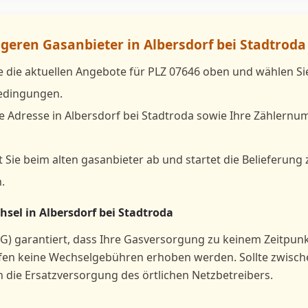
igeren Gasanbieter in Albersdorf bei Stadtroda
e die aktuellen Angebote für PLZ 07646 oben und wählen S
bedingungen.
e Adresse in Albersdorf bei Stadtroda sowie Ihre Zählernu
 Sie beim alten gasanbieter ab und startet die Belieferung
.
sel in Albersdorf bei Stadtroda
G) garantiert, dass Ihre Gasversorgung zu keinem Zeitpun
rfen keine Wechselgebühren erhoben werden. Sollte zwisc
h die Ersatzversorgung des örtlichen Netzbetreibers.