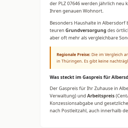
der PLZ 07646 werden jährlich neu ka
Ihren genauen Wohnort.
Besonders Haushalte in Albersdorf b
teuren
Grundversorgung
des örtli
aber oft mehr als vergleichbare So
Regionale Preise:
Die im Vergleich a
in Thüringen. Es gibt keine nachträg
Was steckt im Gaspreis für Albersd
Der Gaspreis für Ihr Zuhause in Alb
Verwaltung) und
Arbeitspreis
(Cent
Konzessionsabgabe und gesetzliche U
nach Postleitzahl, auch innerhalb 