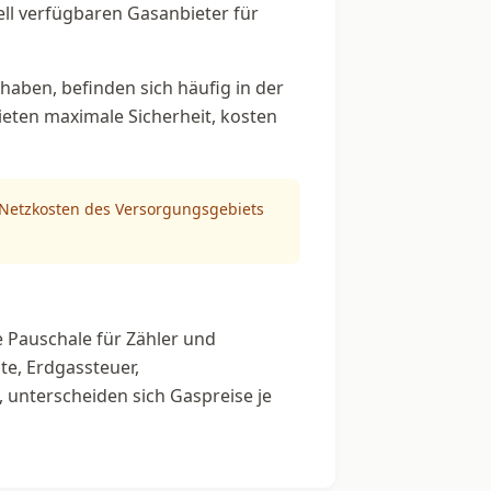
uell verfügbaren Gasanbieter für
haben, befinden sich häufig in der
bieten maximale Sicherheit, kosten
n Netzkosten des Versorgungsgebiets
 Pauschale für Zähler und
e, Erdgassteuer,
 unterscheiden sich Gaspreise je