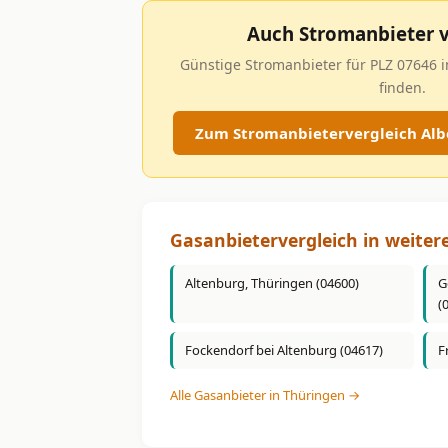
Auch Stromanbieter v
Günstige Stromanbieter für PLZ 07646 i
finden.
Zum Stromanbietervergleich Albe
Gasanbietervergleich in weiter
Altenburg, Thüringen (04600)
G
(
Fockendorf bei Altenburg (04617)
F
Alle Gasanbieter in Thüringen →