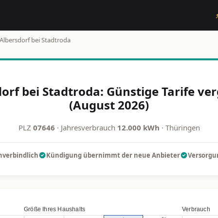
Albersdorf bei Stadtroda
orf bei Stadtroda: Günstige Tarife ve
(August 2026)
PLZ
07646
· Jahresverbrauch
12.000 kWh
· Thüringen
nverbindlich
Kündigung übernimmt der neue Anbieter
Versorgun