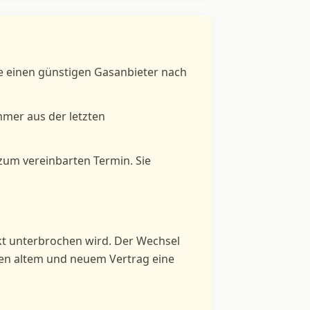
ie einen günstigen Gasanbieter nach
mmer aus der letzten
 zum vereinbarten Termin. Sie
kt unterbrochen wird. Der Wechsel
hen altem und neuem Vertrag eine