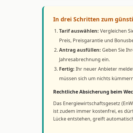
In drei Schritten zum günst
Tarif auswählen:
Vergleichen Si
Preis, Preisgarantie und Bonus
Antrag ausfüllen:
Geben Sie Ihr
Jahresabrechnung ein.
Fertig:
Ihr neuer Anbieter meldet
müssen sich um nichts kümmern
Rechtliche Absicherung beim Wech
Das Energiewirtschaftsgesetz (EnW
ist zudem immer kostenfrei, es dü
Lücke entstehen, greift automatisc