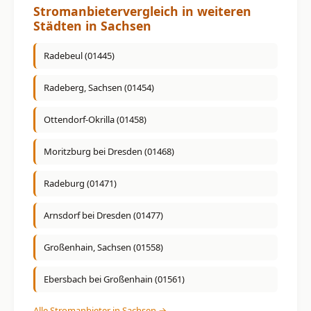
Stromanbietervergleich in weiteren
Städten in Sachsen
Radebeul (01445)
Radeberg, Sachsen (01454)
Ottendorf-Okrilla (01458)
Moritzburg bei Dresden (01468)
Radeburg (01471)
Arnsdorf bei Dresden (01477)
Großenhain, Sachsen (01558)
Ebersbach bei Großenhain (01561)
Alle Stromanbieter in Sachsen →