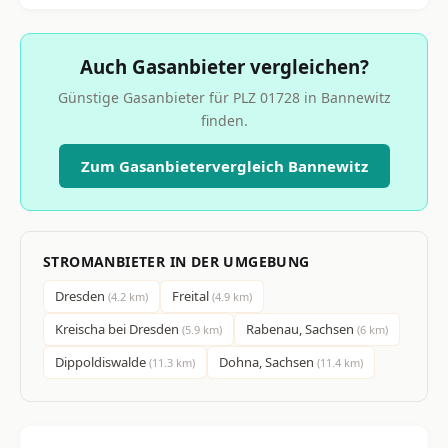
Auch Gasanbieter vergleichen?
Günstige Gasanbieter für PLZ 01728 in Bannewitz
finden.
Zum Gasanbietervergleich Bannewitz
STROMANBIETER IN DER UMGEBUNG
Dresden
Freital
(4.2 km)
(4.9 km)
Kreischa bei Dresden
Rabenau, Sachsen
(5.9 km)
(6 km)
Dippoldiswalde
Dohna, Sachsen
(11.3 km)
(11.4 km)