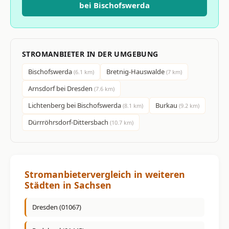
bei Bischofswerda
STROMANBIETER IN DER UMGEBUNG
Bischofswerda
Bretnig-Hauswalde
(6.1 km)
(7 km)
Arnsdorf bei Dresden
(7.6 km)
Lichtenberg bei Bischofswerda
Burkau
(8.1 km)
(9.2 km)
Dürrröhrsdorf-Dittersbach
(10.7 km)
Stromanbietervergleich in weiteren
Städten in Sachsen
Dresden (01067)