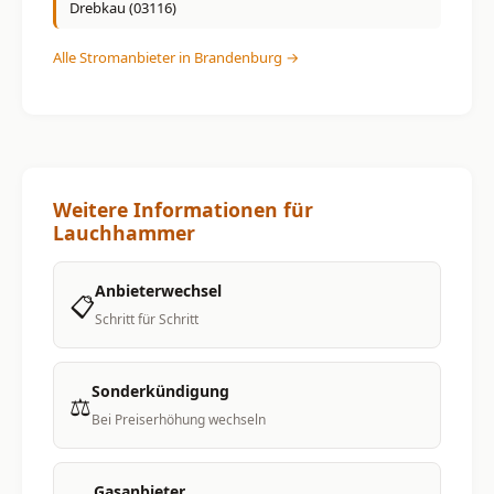
Drebkau (03116)
Alle Stromanbieter in Brandenburg →
Weitere Informationen für
Lauchhammer
Anbieterwechsel
📋
Schritt für Schritt
Sonderkündigung
⚖️
Bei Preiserhöhung wechseln
Gasanbieter