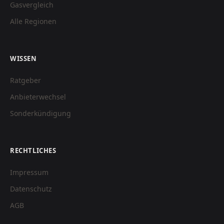
Gasvergleich
Alle Regionen
WISSEN
Ratgeber
Anbieterwechsel
Sonderkündigung
RECHTLICHES
Impressum
Datenschutz
AGB