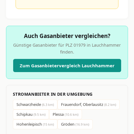
Auch Gasanbieter vergleichen?
Günstige Gasanbieter für PLZ 01979 in Lauchhammer
finden.
Zum Gasanbietervergleich Lauchhammer
STROMANBIETER IN DER UMGEBUNG
Schwarzheide
Frauendorf, Oberlausitz
(6.3 km)
(8.2 km)
Schipkau
Plessa
(9.5 km)
(10.6 km)
Hohenleipisch
Gröden
(15 km)
(16.9 km)