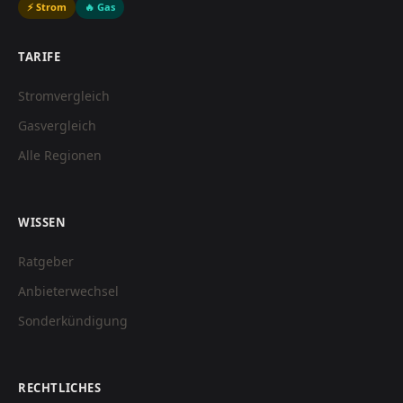
⚡ Strom
🔥 Gas
TARIFE
Stromvergleich
Gasvergleich
Alle Regionen
WISSEN
Ratgeber
Anbieterwechsel
Sonderkündigung
RECHTLICHES