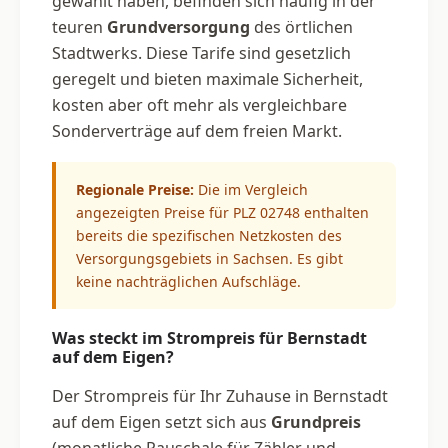
gewählt haben, befinden sich häufig in der
teuren
Grundversorgung
des örtlichen
Stadtwerks. Diese Tarife sind gesetzlich
geregelt und bieten maximale Sicherheit,
kosten aber oft mehr als vergleichbare
Sonderverträge auf dem freien Markt.
Regionale Preise:
Die im Vergleich
angezeigten Preise für PLZ 02748 enthalten
bereits die spezifischen Netzkosten des
Versorgungsgebiets in Sachsen. Es gibt
keine nachträglichen Aufschläge.
Was steckt im Strompreis für Bernstadt
auf dem Eigen?
Der Strompreis für Ihr Zuhause in Bernstadt
auf dem Eigen setzt sich aus
Grundpreis
(monatliche Pauschale für Zähler und