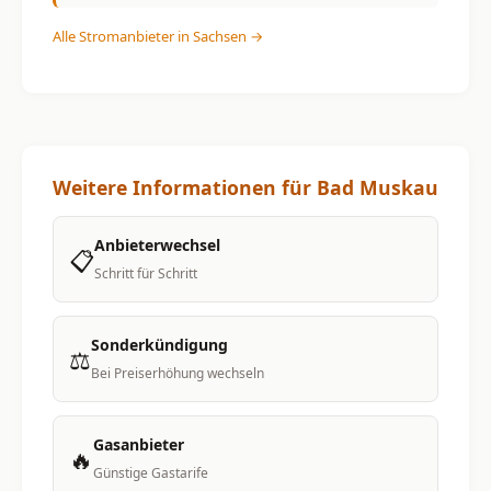
Alle Stromanbieter in Sachsen →
Weitere Informationen für Bad Muskau
Anbieterwechsel
📋
Schritt für Schritt
Sonderkündigung
⚖️
Bei Preiserhöhung wechseln
Gasanbieter
🔥
Günstige Gastarife