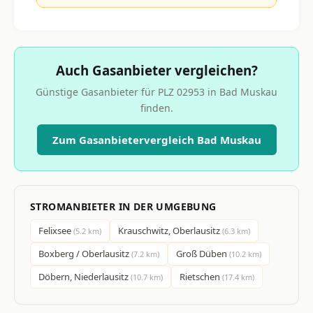
Auch Gasanbieter vergleichen?
Günstige Gasanbieter für PLZ 02953 in Bad Muskau
finden.
Zum Gasanbietervergleich Bad Muskau
STROMANBIETER IN DER UMGEBUNG
Felixsee
Krauschwitz, Oberlausitz
(5.2 km)
(6.3 km)
Boxberg / Oberlausitz
Groß Düben
(7.2 km)
(10.2 km)
Döbern, Niederlausitz
Rietschen
(10.7 km)
(17.4 km)