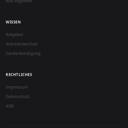
Alle Regionen
WISSEN
Ratgeber
Anbieterwechsel
Sonderkündigung
RECHTLICHES
Impressum
Datenschutz
AGB