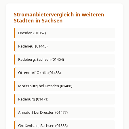
Stromanbietervergleich in weiteren
Städten in Sachsen
Dresden (01067)
Radebeul (01445)
Radeberg, Sachsen (01454)
Ottendorf-Okrilla (01458)
Moritzburg bei Dresden (01468)
Radeburg (01471)
Arnsdorf bei Dresden (01477)
Großenhain, Sachsen (01558)