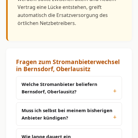
Vertrag eine Lücke entstehen, greift
automatisch die Ersatzversorgung des
örtlichen Netzbetreibers.
Fragen zum Stromanbieterwechsel
in Bernsdorf, Oberlausitz
Welche Stromanbieter beliefern
Bernsdorf, Oberlausitz?
Muss ich selbst bei meinem bisherigen
Anbieter kündigen?
Wie lange dauert ein