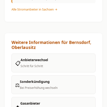
Alle Stromanbieter in Sachsen →
Weitere Informationen für Bernsdorf,
Oberlausitz
Anbieterwechsel
📋
Schritt für Schritt
Sonderkündigung
⚖️
Bei Preiserhöhung wechseln
Gasanbieter
🔥