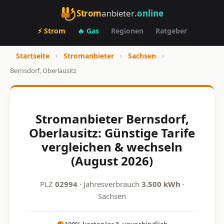
Strom
anbieter
.online
⚡ Strom
🔥 Gas
Regionen
Ratgeber
Startseite
›
Stromanbieter
›
Sachsen
›
Bernsdorf, Oberlausitz
Stromanbieter Bernsdorf,
Oberlausitz: Günstige Tarife
vergleichen & wechseln
(August 2026)
PLZ
02994
· Jahresverbrauch
3.500 kWh
·
Sachsen