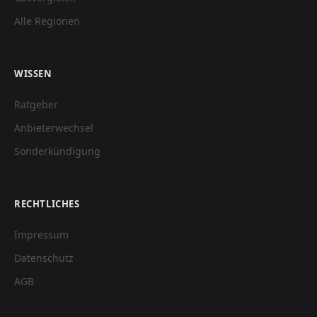
Alle Regionen
WISSEN
Ratgeber
Anbieterwechsel
Sonderkündigung
RECHTLICHES
Impressum
Datenschutz
AGB