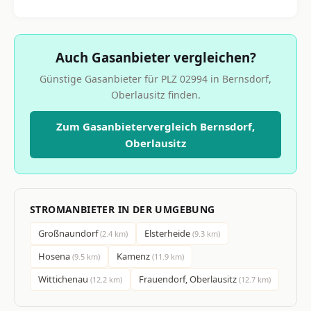
Auch Gasanbieter vergleichen?
Günstige Gasanbieter für PLZ 02994 in Bernsdorf,
Oberlausitz finden.
Zum Gasanbietervergleich Bernsdorf,
Oberlausitz
STROMANBIETER IN DER UMGEBUNG
Großnaundorf
Elsterheide
(2.4 km)
(9.3 km)
Hosena
Kamenz
(9.5 km)
(11.9 km)
Wittichenau
Frauendorf, Oberlausitz
(12.2 km)
(12.7 km)