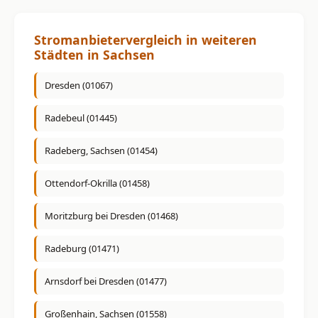
Stromanbietervergleich in weiteren
Städten in Sachsen
Dresden (01067)
Radebeul (01445)
Radeberg, Sachsen (01454)
Ottendorf-Okrilla (01458)
Moritzburg bei Dresden (01468)
Radeburg (01471)
Arnsdorf bei Dresden (01477)
Großenhain, Sachsen (01558)