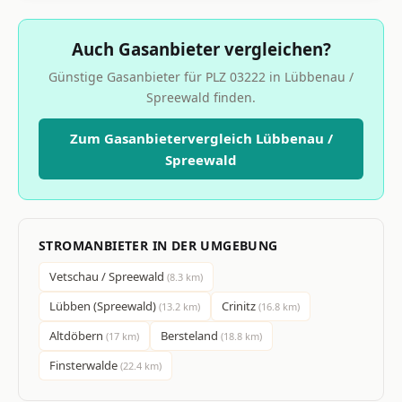
Auch Gasanbieter vergleichen?
Günstige Gasanbieter für PLZ 03222 in Lübbenau /
Spreewald finden.
Zum Gasanbietervergleich Lübbenau /
Spreewald
STROMANBIETER IN DER UMGEBUNG
Vetschau / Spreewald
(8.3 km)
Lübben (Spreewald)
Crinitz
(13.2 km)
(16.8 km)
Altdöbern
Bersteland
(17 km)
(18.8 km)
Finsterwalde
(22.4 km)