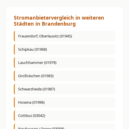
Stromanbietervergleich in weiteren
Städten in Brandenburg
Frauendorf, Oberlausitz (01945)
Schipkau (01968)
Lauchhammer (01979)
Großräschen (01983)
Schwarzheide (01987)
Hosena (01996)
Cottbus (03042)
Neuhausen / Spree (03058)