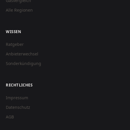
Gasvergleich
Alle Regionen
WISSEN
Ratgeber
Anbieterwechsel
Sonderkündigung
RECHTLICHES
Impressum
Datenschutz
AGB