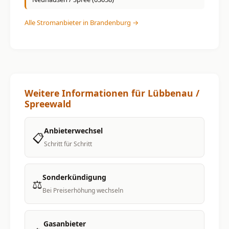
Alle Stromanbieter in Brandenburg →
Weitere Informationen für Lübbenau /
Spreewald
Anbieterwechsel
📋
Schritt für Schritt
Sonderkündigung
⚖️
Bei Preiserhöhung wechseln
Gasanbieter